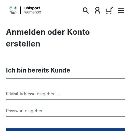
alt springen
WARENKO
Anmelden oder Konto
erstellen
Ich bin bereits Kunde