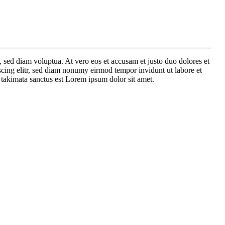
 sed diam voluptua. At vero eos et accusam et justo duo dolores et
scing elitr, sed diam nonumy eirmod tempor invidunt ut labore et
 takimata sanctus est Lorem ipsum dolor sit amet.