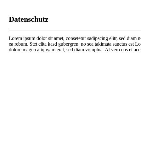
Datenschutz
Lorem ipsum dolor sit amet, consetetur sadipscing elitr, sed diam 
ea rebum. Stet clita kasd gubergren, no sea takimata sanctus est L
dolore magna aliquyam erat, sed diam voluptua. At vero eos et accu