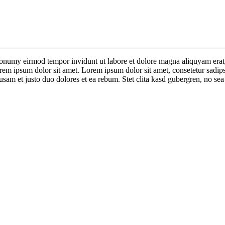
nonumy eirmod tempor invidunt ut labore et dolore magna aliquyam erat,
orem ipsum dolor sit amet. Lorem ipsum dolor sit amet, consetetur sadip
sam et justo duo dolores et ea rebum. Stet clita kasd gubergren, no sea