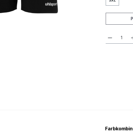
3XL
Farbkombin