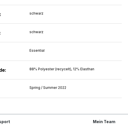
schwarz
:
schwarz
:
Essential
88% Polyester (recycelt), 12% Elasthan
de:
Spring / Summer 2022
sport
Mein Team