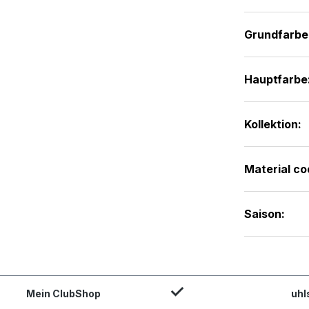
Grundfarbe
Hauptfarbe
Kollektion:
Material co
Saison:
Mein ClubShop
uhl