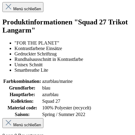
Menü schließen
Produktinformationen "Squad 27 Trikot
Langarm"
"FOR THE PLANET"
Kontrastfarbene Einsätze
Gedruckter Schriftzug
Rundhalsausschnitt in Kontrastfarbe
Unisex Schnitt
Smartbreathe Lite
Farbkombination:
azurblau/marine
Grundfarbe:
blau
Hauptfarbe:
azurblau
Kollektion:
Squad 27
Material code:
100% Polyester (recycelt)
Saison:
Spring / Summer 2022
Menü schließen