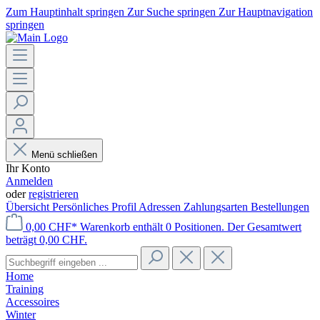
Zum Hauptinhalt springen
Zur Suche springen
Zur Hauptnavigation
springen
Menü schließen
Ihr Konto
Anmelden
oder
registrieren
Übersicht
Persönliches Profil
Adressen
Zahlungsarten
Bestellungen
0,00 CHF*
Warenkorb enthält 0 Positionen. Der Gesamtwert
beträgt 0,00 CHF.
Home
Training
Accessoires
Winter