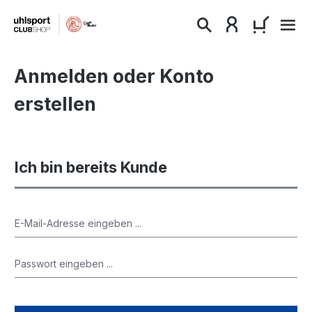
alt springen
WARENKO
Anmelden oder Konto
erstellen
Ich bin bereits Kunde