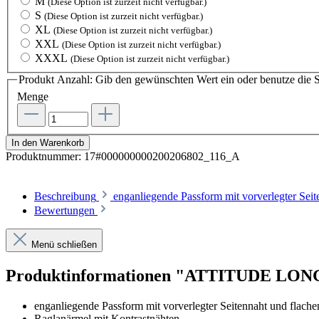
M
(Diese Option ist zurzeit nicht verfügbar.)
S
(Diese Option ist zurzeit nicht verfügbar.)
XL
(Diese Option ist zurzeit nicht verfügbar.)
XXL
(Diese Option ist zurzeit nicht verfügbar.)
XXXL
(Diese Option ist zurzeit nicht verfügbar.)
Produkt Anzahl: Gib den gewünschten Wert ein oder benutze die S
Menge
In den Warenkorb
Produktnummer:
17#000000000200206802_116_A
Beschreibung
enganliegende Passform mit vorverlegter Se
Bewertungen
Menü schließen
Produktinformationen "ATTITUDE LO
enganliegende Passform mit vorverlegter Seitennaht und flach
Raglanärmel mit Kontrastnähten