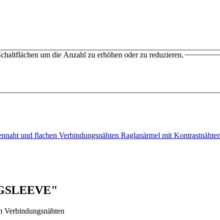
chaltflächen um die Anzahl zu erhöhen oder zu reduzieren.
itennaht und flachen Verbindungsnähten Raglanärmel mit Kontrastnäh
NGSLEEVE"
en Verbindungsnähten