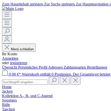
Zum Hauptinhalt springen
Zur Suche springen
Zur Hauptnavigation 
Menü schließen
Ihr Konto
Anmelden
oder
registrieren
Übersicht
Persönliches Profil
Adressen
Zahlungsarten
Bestellungen
0,00 €*
Warenkorb enthält 0 Positionen. Der Gesamtwert beträgt 
Home
Jacken
Kollektion A-, B- und C-Jugend
Sonstiges
Bälle
Taschen