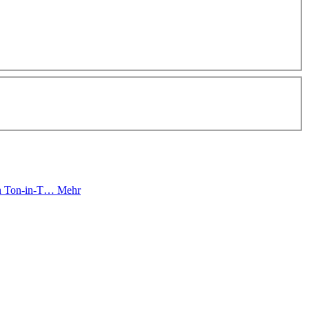
ten Ton-in-T…
Mehr