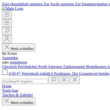
Zum Hauptinhalt springen
Zur Suche springen
Zur Hauptnavigation 
Menü schließen
Ihr Konto
Anmelden
oder
registrieren
Übersicht
Persönliches Profil
Adressen
Zahlungsarten
Bestellungen
A
0,00 €*
Warenkorb enthält 0 Positionen. Der Gesamtwert beträgt 
Home
Team Saar
Taschen & Zubehör
Menü schließen