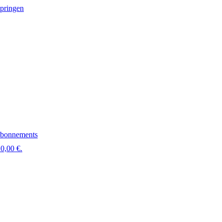
springen
bonnements
0,00 €.