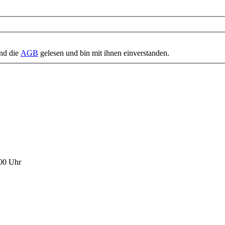
nd die
AGB
gelesen und bin mit ihnen einverstanden.
:00 Uhr