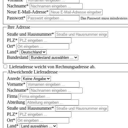
Nachname*
Neue E-Mail-Adresse*
Passwort*
Das Passwort muss mindestens 
Ihre Adresse
Straße und Hausnummer*
PLZ
*
Ort*
Land*
Bundesland
Lieferadresse weicht von Rechnungsadresse ab.
Abweichende Lieferadresse
Anrede
Vorname*
Nachname*
Firma
Abteilung
Straße und Hausnummer*
PLZ
*
Ort*
Land*