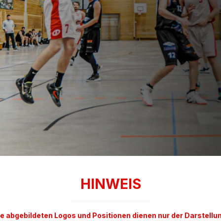
HINWEIS
e abgebildeten Logos und Positionen dienen nur der Darstellu