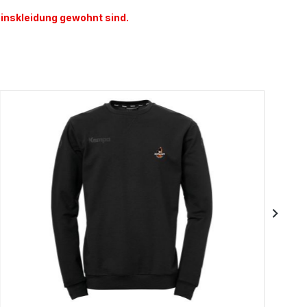
einskleidung gewohnt sind.