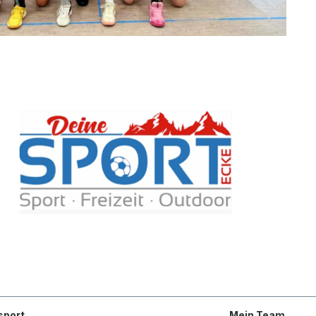
sport
Mein Team