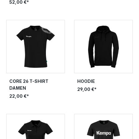
DAMEN
52,00 €*
CORE 26 T-SHIRT
HOODIE
DAMEN
29,00 €*
22,00 €*