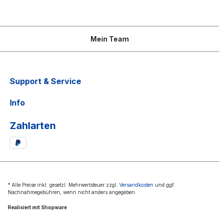
Mein Team
Support & Service
Info
Zahlarten
* Alle Preise inkl. gesetzl. Mehrwertsteuer zzgl.
Versandkosten
und ggf.
Nachnahmegebühren, wenn nicht anders angegeben.
Realisiert mit Shopware