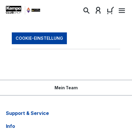
alt springen
WARENKO
COOKIE-EINSTELLUNG
Mein Team
Support & Service
Info