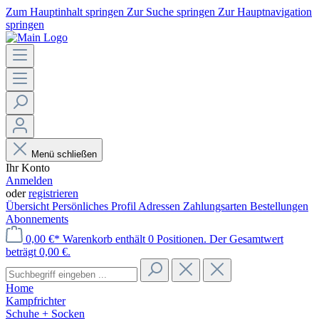
Zum Hauptinhalt springen
Zur Suche springen
Zur Hauptnavigation
springen
Menü schließen
Ihr Konto
Anmelden
oder
registrieren
Übersicht
Persönliches Profil
Adressen
Zahlungsarten
Bestellungen
Abonnements
0,00 €*
Warenkorb enthält 0 Positionen. Der Gesamtwert
beträgt 0,00 €.
Home
Kampfrichter
Schuhe + Socken