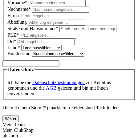
Vorname*
Nachname*
Firma
Abteilung
Straße und Hausnummer*
PLZ
*
Ort*
Land*
Bundesland
Datenschutz
Ich habe die
Datenschutzbestimmungen
zur Kenntnis
genommen und die
AGB
gelesen und bin mit ihnen
einverstanden.
Die mit einem Stern (*) markierten Felder sind Pflichtfelder.
Weiter
Mein Team
Mein ClubShop
uhlsport