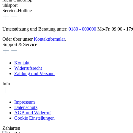
uhlsport
Service-Hotline
Unterstützung und Beratung unter:
0180 - 000000
Mo-Fr, 09:00 - 17
Oder über unser
Kontaktformular
.
Support & Service
Kontakt
Widerrufsrecht
Zahlung und Versand
Info
Impressum
Datenschutz
AGB und Widerruf
Cookie Einstellungen
Zahlarten