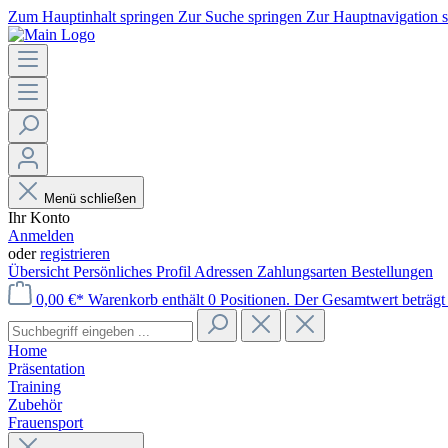
Zum Hauptinhalt springen
Zur Suche springen
Zur Hauptnavigation 
Menü schließen
Ihr Konto
Anmelden
oder
registrieren
Übersicht
Persönliches Profil
Adressen
Zahlungsarten
Bestellungen
0,00 €*
Warenkorb enthält 0 Positionen. Der Gesamtwert beträgt 
Home
Präsentation
Training
Zubehör
Frauensport