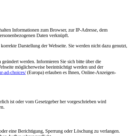
thalten Informationen zum Browser, zur IP-Adresse, dem
personenbezogenen Daten verknüpft.
 korrekte Darstellung der Webseite. Sie werden nicht dazu genutzt,
eändert werden. Informieren Sie sich bitte über die
Webseite möglicherweise beeinträchtigt werden und der
r-ad-choices/
(Europa) erlauben es Ihnen, Online-Anzeigen-
lich ist oder vom Gesetzgeber her vorgeschrieben wird
en.
/oder eine Berichtigung, Sperrung oder Löschung zu verlangen.