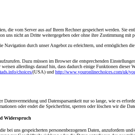
en, die vom Server aus auf Ihrem Rechner gespeichert werden. Sie en
von uns nicht an Dritte weitergegeben oder ohne ihre Zustimmung mit 
ie Navigation durch unser Angebot zu erleichtern, und ermöglichen die
ufzurufen. Dazu müssen im Browser die entsprechenden Einstellungen g
 weisen allerdings darauf hin, dass dadurch einige Funktionen dieser 
ads.info/choices/
(USA) und
http://www.youronlinechoices.com/uk/you
 Datenvermeidung und Datensparsamkeit nur so lange, wie es erforder
mationen oder endet die Speicherfrist, sperren oder löschen wir die Dat
und Widerspruch
r die bei uns gespeicherten personenbezogenen Daten, anzufordern und