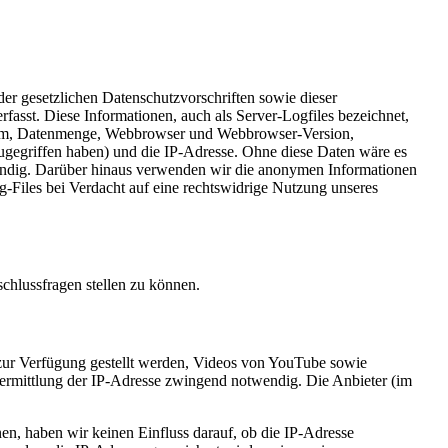
er gesetzlichen Datenschutzvorschriften sowie dieser
asst. Diese Informationen, auch als Server-Logfiles bezeichnet,
Datum, Datenmenge, Webbrowser und Webbrowser-Version,
zugegriffen haben) und die IP-Adresse. Ohne diese Daten wäre es
otwendig. Darüber hinaus verwenden wir die anonymen Informationen
g-Files bei Verdacht auf eine rechtswidrige Nutzung unseres
hlussfragen stellen zu können.
 zur Verfügung gestellt werden, Videos von YouTube sowie
bermittlung der IP-Adresse zwingend notwendig. Die Anbieter (im
en, haben wir keinen Einfluss darauf, ob die IP-Adresse