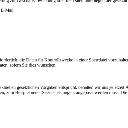
ung zur Geschäftsabwicklung oder die Daten unterliegen der gesetzli
r E-Mail:
forderlich, die Daten für Kontrollzwecke in einer Sperrdatei vorzuhalte
aten, sofern Sie dies wünschen.
tuellen gesetzlichen Vorgaben entspricht, behalten wir uns jederzeit Ä
gen, zum Beispiel neuer Serviceleistungen, angepasst werden muss. Die