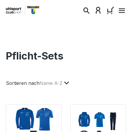
alt springen
WARENKO
Pflicht-Sets
Sortieren nach
Name A-Z