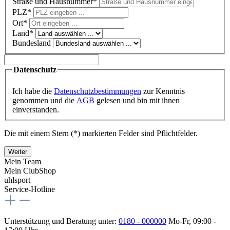
Straße und Hausnummer*
PLZ
*
Ort*
Land*
Bundesland
Datenschutz
Ich habe die
Datenschutzbestimmungen
zur Kenntnis
genommen und die
AGB
gelesen und bin mit ihnen
einverstanden.
Die mit einem Stern (*) markierten Felder sind Pflichtfelder.
Weiter
Mein Team
Mein ClubShop
uhlsport
Service-Hotline
Unterstützung und Beratung unter:
0180 - 000000
Mo-Fr, 09:00 -