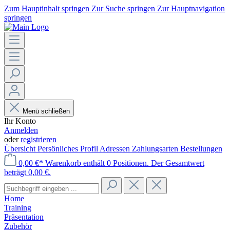
Zum Hauptinhalt springen
Zur Suche springen
Zur Hauptnavigation
springen
Menü schließen
Ihr Konto
Anmelden
oder
registrieren
Übersicht
Persönliches Profil
Adressen
Zahlungsarten
Bestellungen
0,00 €*
Warenkorb enthält 0 Positionen. Der Gesamtwert
beträgt 0,00 €.
Home
Training
Präsentation
Zubehör