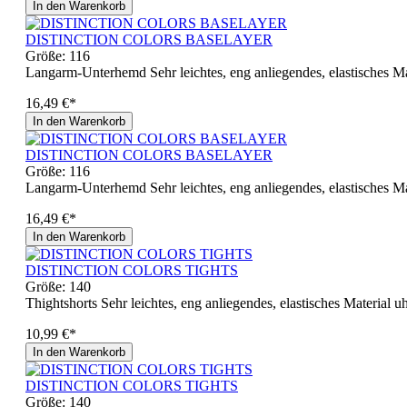
In den Warenkorb
DISTINCTION COLORS BASELAYER
Größe:
116
Langarm-Unterhemd Sehr leichtes, eng anliegendes, elastisches M
16,49 €*
In den Warenkorb
DISTINCTION COLORS BASELAYER
Größe:
116
Langarm-Unterhemd Sehr leichtes, eng anliegendes, elastisches M
16,49 €*
In den Warenkorb
DISTINCTION COLORS TIGHTS
Größe:
140
Thightshorts Sehr leichtes, eng anliegendes, elastisches Material
10,99 €*
In den Warenkorb
DISTINCTION COLORS TIGHTS
Größe:
140