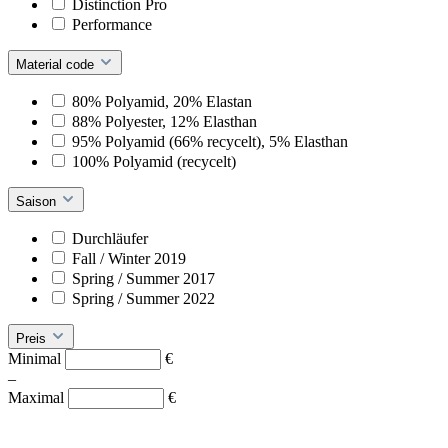
Distinction Pro
Performance
Material code
80% Polyamid, 20% Elastan
88% Polyester, 12% Elasthan
95% Polyamid (66% recycelt), 5% Elasthan
100% Polyamid (recycelt)
Saison
Durchläufer
Fall / Winter 2019
Spring / Summer 2017
Spring / Summer 2022
Preis
Minimal
€
–
Maximal
€