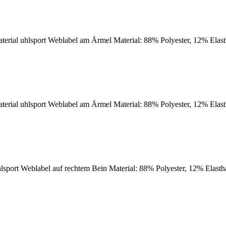
aterial uhlsport Weblabel am Ärmel Material: 88% Polyester, 12% Elas
aterial uhlsport Weblabel am Ärmel Material: 88% Polyester, 12% Elas
 uhlsport Weblabel auf rechtem Bein Material: 88% Polyester, 12% Elast