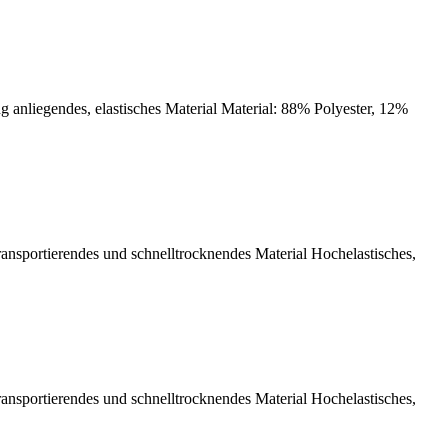
g anliegendes, elastisches Material Material: 88% Polyester, 12%
portierendes und schnelltrocknendes Material Hochelastisches,
portierendes und schnelltrocknendes Material Hochelastisches,