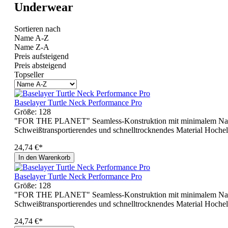
Underwear
Sortieren nach
Name A-Z
Name Z-A
Preis aufsteigend
Preis absteigend
Topseller
Baselayer Turtle Neck Performance Pro
Größe:
128
"FOR THE PLANET" Seamless-Konstruktion mit minimalem Nahtein
Schweißtransportierendes und schnelltrocknendes Material Hochela
24,74 €*
In den Warenkorb
Baselayer Turtle Neck Performance Pro
Größe:
128
"FOR THE PLANET" Seamless-Konstruktion mit minimalem Nahtein
Schweißtransportierendes und schnelltrocknendes Material Hochela
24,74 €*