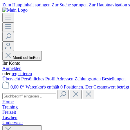
Zum Hauptinhalt springen
Zur Suche springen
Zur Hauptnavigation 
Menü schließen
Ihr Konto
Anmelden
oder
registrieren
Übersicht
Persönliches Profil
Adressen
Zahlungsarten
Bestellungen
0,00 €*
Warenkorb enthält 0 Positionen. Der Gesamtwert beträgt 
Home
Training
Freizeit
Taschen
Underwear