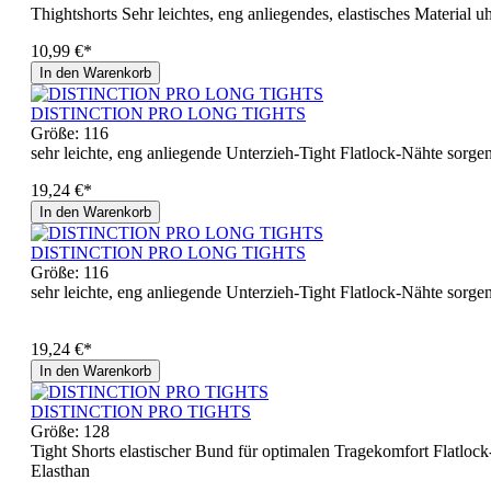
Thightshorts Sehr leichtes, eng anliegendes, elastisches Material
10,99 €*
In den Warenkorb
DISTINCTION PRO LONG TIGHTS
Größe:
116
sehr leichte, eng anliegende Unterzieh-Tight Flatlock-Nähte sorg
19,24 €*
In den Warenkorb
DISTINCTION PRO LONG TIGHTS
Größe:
116
sehr leichte, eng anliegende Unterzieh-Tight Flatlock-Nähte sorg
19,24 €*
In den Warenkorb
DISTINCTION PRO TIGHTS
Größe:
128
Tight Shorts elastischer Bund für optimalen Tragekomfort Flatlock
Elasthan