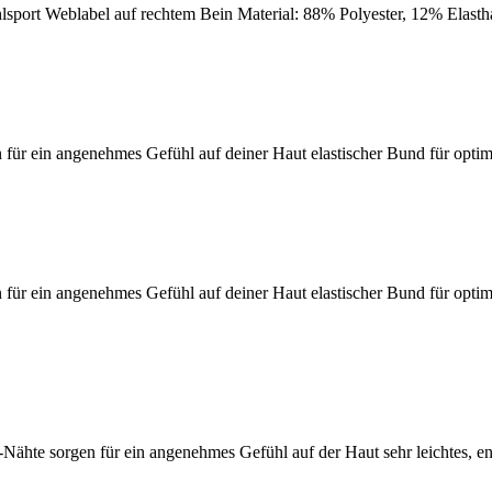
 uhlsport Weblabel auf rechtem Bein Material: 88% Polyester, 12% Elast
en für ein angenehmes Gefühl auf deiner Haut elastischer Bund für opti
en für ein angenehmes Gefühl auf deiner Haut elastischer Bund für opti
-Nähte sorgen für ein angenehmes Gefühl auf der Haut sehr leichtes, en