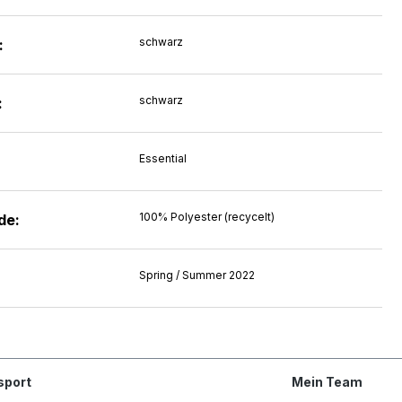
schwarz
:
schwarz
:
Essential
100% Polyester (recycelt)
de:
Spring / Summer 2022
sport
Mein Team