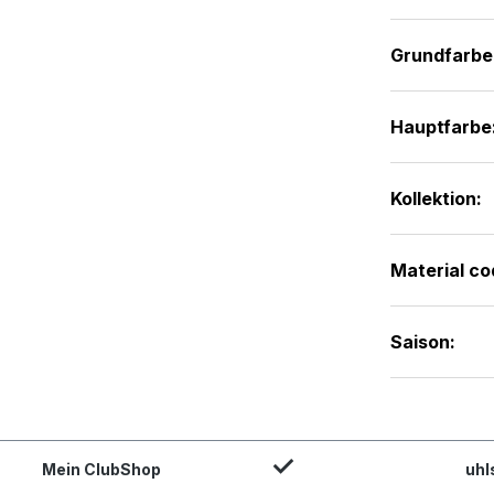
Grundfarbe
Hauptfarbe
Kollektion:
Material co
Saison:
Mein ClubShop
uhl