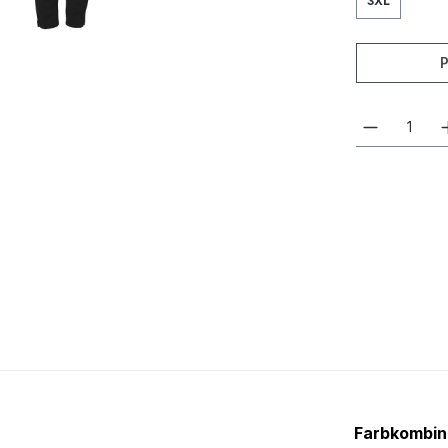
3XL
Farbkombin