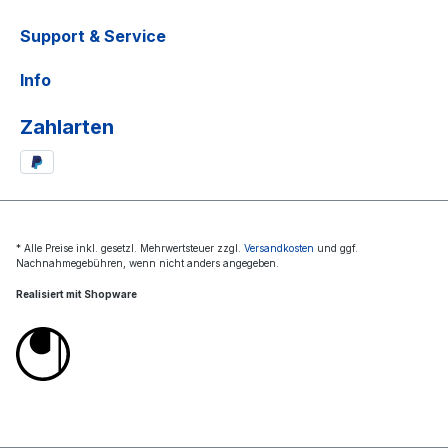
Support & Service
Info
Zahlarten
* Alle Preise inkl. gesetzl. Mehrwertsteuer zzgl.
Versandkosten
und ggf.
Nachnahmegebühren, wenn nicht anders angegeben.
Realisiert mit Shopware