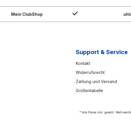
Mein ClubShop
uhl
Support & Service
Kontakt
Widerrufsrecht
Zahlung und Versand
Größentabelle
* Alle Preise inkl. gesetzl. Mehrwert