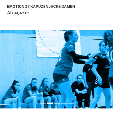
EMOTION 27 KAPUZENJACKE DAMEN
Ab
41,49 €*