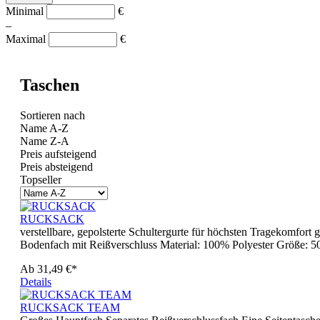
Minimal
€
–
Maximal
€
Taschen
Sortieren nach
Name A-Z
Name Z-A
Preis aufsteigend
Preis absteigend
Topseller
RUCKSACK
verstellbare, gepolsterte Schultergurte für höchsten Tragekomfor
Bodenfach mit Reißverschluss Material: 100% Polyester Größe:
Ab
31,49 €*
Details
RUCKSACK TEAM