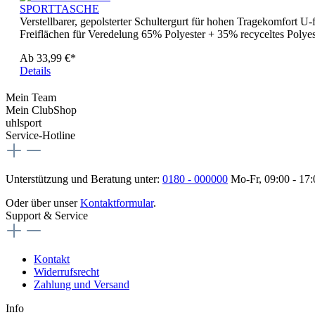
SPORTTASCHE
Verstellbarer, gepolsterter Schultergurt für hohen Tragekomfort 
Freiflächen für Veredelung 65% Polyester + 35% recyceltes Polyes
Ab
33,99 €*
Details
Mein Team
Mein ClubShop
uhlsport
Service-Hotline
Unterstützung und Beratung unter:
0180 - 000000
Mo-Fr, 09:00 - 17
Oder über unser
Kontaktformular
.
Support & Service
Kontakt
Widerrufsrecht
Zahlung und Versand
Info