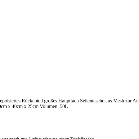
t gepolstertes Rückenteil großes Hauptfach Seitentasche aus Mesh zur 
 50cm x 40cm x 25cm Volumen: 50L