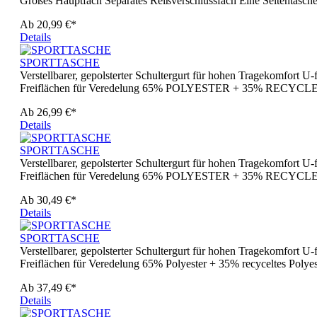
Großes Hauptfach Separates Reißverschlussfach Eine Seitentasch
Ab
20,99 €*
Details
SPORTTASCHE
Verstellbarer, gepolsterter Schultergurt für hohen Tragekomfort 
Freiflächen für Veredelung 65% POLYESTER + 35% RECYCL
Ab
26,99 €*
Details
SPORTTASCHE
Verstellbarer, gepolsterter Schultergurt für hohen Tragekomfort 
Freiflächen für Veredelung 65% POLYESTER + 35% REC
Ab
30,49 €*
Details
SPORTTASCHE
Verstellbarer, gepolsterter Schultergurt für hohen Tragekomfort 
Freiflächen für Veredelung 65% Polyester + 35% recyceltes Polyes
Ab
37,49 €*
Details