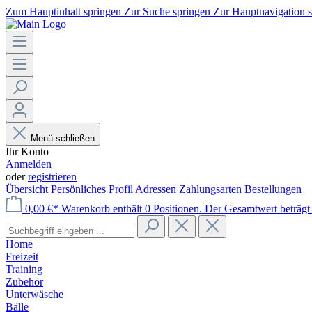
Zum Hauptinhalt springen
Zur Suche springen
Zur Hauptnavigation 
Menü schließen
Ihr Konto
Anmelden
oder
registrieren
Übersicht
Persönliches Profil
Adressen
Zahlungsarten
Bestellungen
0,00 €*
Warenkorb enthält 0 Positionen. Der Gesamtwert beträgt 
Home
Freizeit
Training
Zubehör
Unterwäsche
Bälle