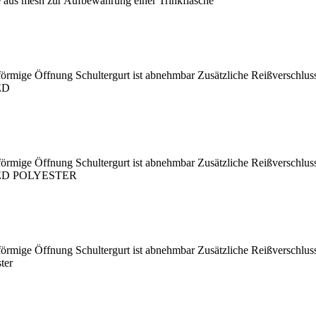
e aus mesh zur Aufbewahrung einer Trinkflasche
U-förmige Öffnung Schultergurt ist abnehmbar Zusätzliche Reißverschlu
ED
U-förmige Öffnung Schultergurt ist abnehmbar Zusätzliche Reißverschlu
YCLED POLYESTER
U-förmige Öffnung Schultergurt ist abnehmbar Zusätzliche Reißverschlu
ter