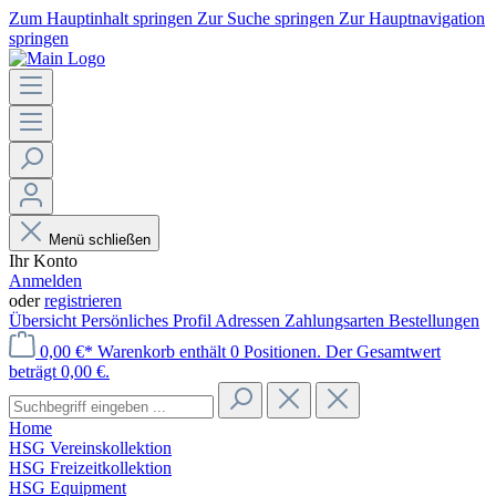
Zum Hauptinhalt springen
Zur Suche springen
Zur Hauptnavigation
springen
Menü schließen
Ihr Konto
Anmelden
oder
registrieren
Übersicht
Persönliches Profil
Adressen
Zahlungsarten
Bestellungen
0,00 €*
Warenkorb enthält 0 Positionen. Der Gesamtwert
beträgt 0,00 €.
Home
HSG Vereinskollektion
HSG Freizeitkollektion
HSG Equipment