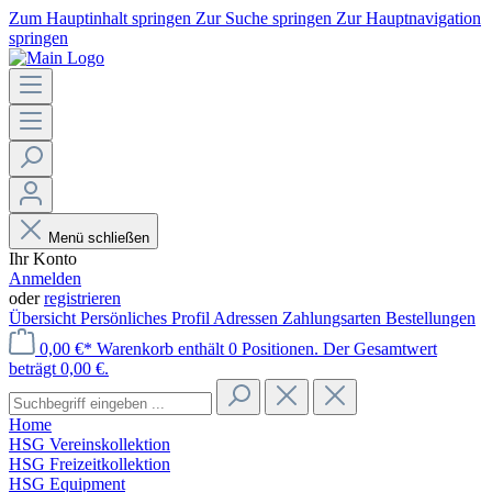
Zum Hauptinhalt springen
Zur Suche springen
Zur Hauptnavigation
springen
Menü schließen
Ihr Konto
Anmelden
oder
registrieren
Übersicht
Persönliches Profil
Adressen
Zahlungsarten
Bestellungen
0,00 €*
Warenkorb enthält 0 Positionen. Der Gesamtwert
beträgt 0,00 €.
Home
HSG Vereinskollektion
HSG Freizeitkollektion
HSG Equipment