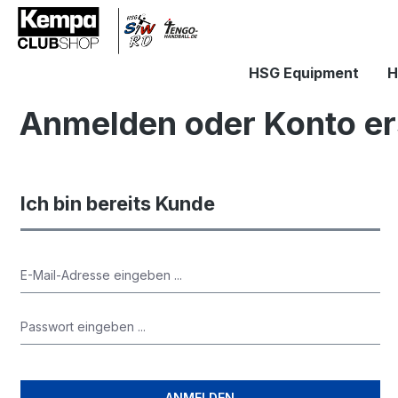
springen
Zur Hauptnavigation springen
HSG Equipment
H
Anmelden oder Konto er
Ich bin bereits Kunde
ANMELDEN