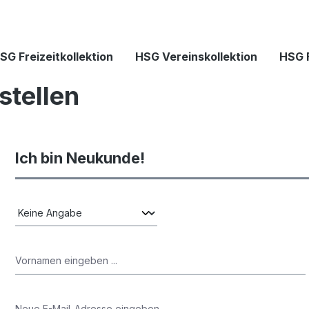
SG Freizeitkollektion
HSG Vereinskollektion
HSG 
stellen
Ich bin Neukunde!
Persönliche Informationen