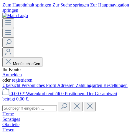
Zum Hauptinhalt springen
Zur Suche springen
Zur Hauptnavigation
springen
Menü schließen
Ihr Konto
Anmelden
oder
registrieren
Übersicht
Persönliches Profil
Adressen
Zahlungsarten
Bestellungen
0,00 €*
Warenkorb enthält 0 Positionen. Der Gesamtwert
beträgt 0,00 €.
Home
Sonstiges
Oberteile
Hosen