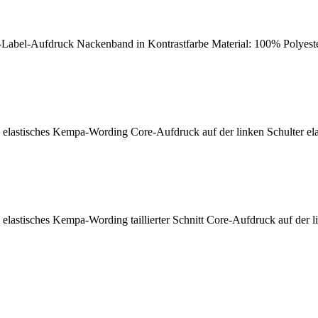
K-Label-Aufdruck Nackenband in Kontrastfarbe Material: 100% Polyest
astisches Kempa-Wording Core-Aufdruck auf der linken Schulter elas
tisches Kempa-Wording taillierter Schnitt Core-Aufdruck auf der lin