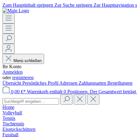
Zum Hauptinhalt springen
Zur Suche springen
Zur Hauptnavigation 
Menü schließen
Ihr Konto
Anmelden
oder
registrieren
Übersicht
Persönliches Profil
Adressen
Zahlungsarten
Bestellungen
0,00 €*
Warenkorb enthält 0 Positionen. Der Gesamtwert beträgt 
Home
Volleyball
Tennis
Tischtennis
Eisstockschützen
Fussball