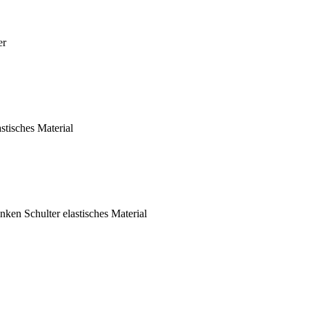
er
tisches Material
ken Schulter elastisches Material