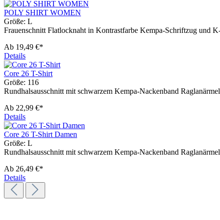
POLY SHIRT WOMEN
Größe:
L
Frauenschnitt Flatlocknaht in Kontrastfarbe Kempa-Schriftzug und 
Ab
19,49 €*
Details
Core 26 T-Shirt
Größe:
116
Rundhalsausschnitt mit schwarzem Kempa-Nackenband Raglanärmel el
Ab
22,99 €*
Details
Core 26 T-Shirt Damen
Größe:
L
Rundhalsausschnitt mit schwarzem Kempa-Nackenband Raglanärmel elas
Ab
26,49 €*
Details