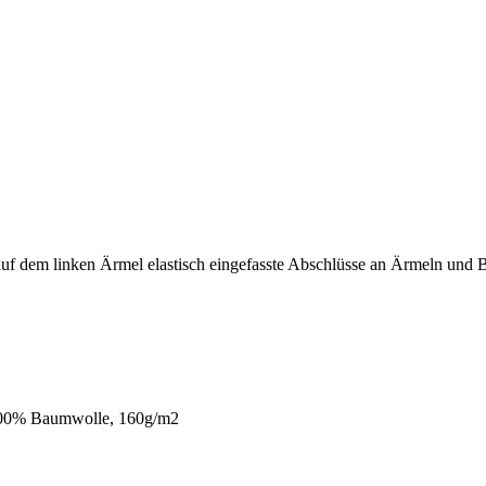
f dem linken Ärmel elastisch eingefasste Abschlüsse an Ärmeln und Bu
 100% Baumwolle, 160g/m2