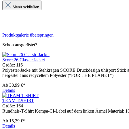
Menü schließen
Produktgalerie überspringen
Schon ausgerüstet?
Score 26 Classic Jacket
Größe:
116
Polyester-Jacke mit Stehkragen SCORE Druckdesign uhlsport Stick au
hergestellt aus recyceltem Polyester ("FOR THE PLANET")
Ab
38,99 €*
Details
TEAM T-SHIRT
Größe:
164
Rundhals-T-Shirt Kempa-CI-Label auf dem linken Ärmel Material:
Ab
15,29 €*
Details