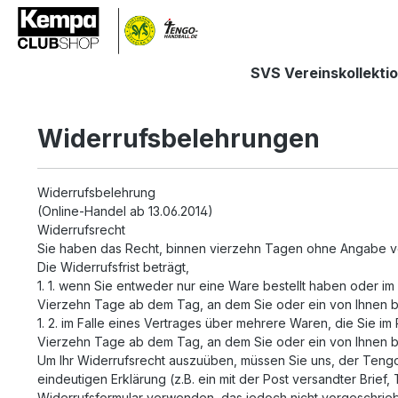
springen
Zur Hauptnavigation springen
SVS Vereinskollekti
Widerrufsbelehrungen
Widerrufsbelehrung
(Online-Handel ab 13.06.2014)
Widerrufsrecht
Sie haben das Recht, binnen vierzehn Tagen ohne Angabe v
Die Widerrufsfrist beträgt,
1. 1. wenn Sie entweder nur eine Ware bestellt haben oder i
Vierzehn Tage ab dem Tag, an dem Sie oder ein von Ihnen ben
1. 2. im Falle eines Vertrages über mehrere Waren, die Sie im
Vierzehn Tage ab dem Tag, an dem Sie oder ein von Ihnen ben
Um Ihr Widerrufsrecht auszuüben, müssen Sie uns, der Tengo 
eindeutigen Erklärung (z.B. ein mit der Post versandter Brief
Widerrufsformular verwenden, das jedoch nicht vorgeschrieb