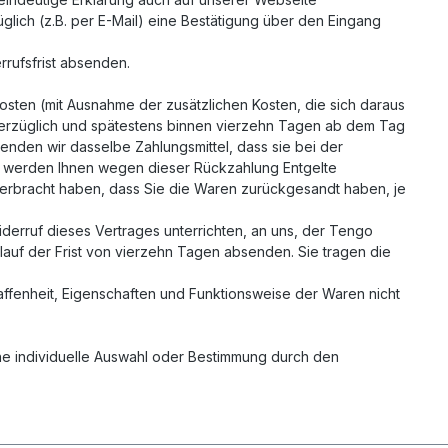
lich (z.B. per E-Mail) eine Bestätigung über den Eingang
rrufsfrist absenden.
kosten (mit Ausnahme der zusätzlichen Kosten, die sich daraus
nverzüglich und spätestens binnen vierzehn Tagen ab dem Tag
enden wir dasselbe Zahlungsmittel, dass sie bei der
all werden Ihnen wegen dieser Rückzahlung Entgelte
erbracht haben, dass Sie die Waren zurückgesandt haben, je
erruf dieses Vertrages unterrichten, an uns, der Tengo
lauf der Frist von vierzehn Tagen absenden. Sie tragen die
ffenheit, Eigenschaften und Funktionsweise der Waren nicht
eine individuelle Auswahl oder Bestimmung durch den