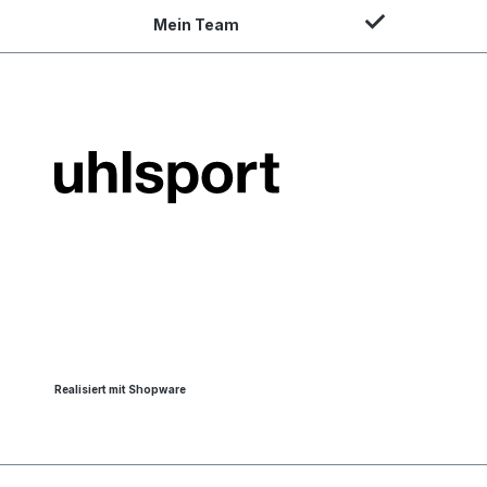
Mein Team
Realisiert mit Shopware