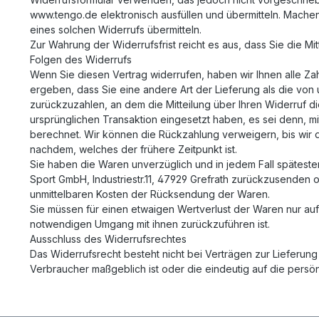
www.tengo.de elektronisch ausfüllen und übermitteln. Machen
eines solchen Widerrufs übermitteln.
Zur Wahrung der Widerrufsfrist reicht es aus, dass Sie die M
Folgen des Widerrufs
Wenn Sie diesen Vertrag widerrufen, haben wir Ihnen alle Zah
ergeben, dass Sie eine andere Art der Lieferung als die vo
zurückzuzahlen, an dem die Mitteilung über Ihren Widerruf d
ursprünglichen Transaktion eingesetzt haben, es sei denn, m
berechnet. Wir können die Rückzahlung verweigern, bis wir 
nachdem, welches der frühere Zeitpunkt ist.
Sie haben die Waren unverzüglich und in jedem Fall spätest
Sport GmbH, Industriestr.11, 47929 Grefrath zurückzusenden o
unmittelbaren Kosten der Rücksendung der Waren.
Sie müssen für einen etwaigen Wertverlust der Waren nur au
notwendigen Umgang mit ihnen zurückzuführen ist.
Ausschluss des Widerrufsrechtes
Das Widerrufsrecht besteht nicht bei Verträgen zur Lieferung
Verbraucher maßgeblich ist oder die eindeutig auf die persö