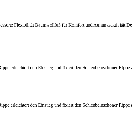
e Flexibilität Baumwollfuß für Komfort und Atmungsaktivität Dehnba
 erleichtert den Einstieg und fixiert den Schienbeinschoner Rippe am
 erleichtert den Einstieg und fixiert den Schienbeinschoner Rippe am