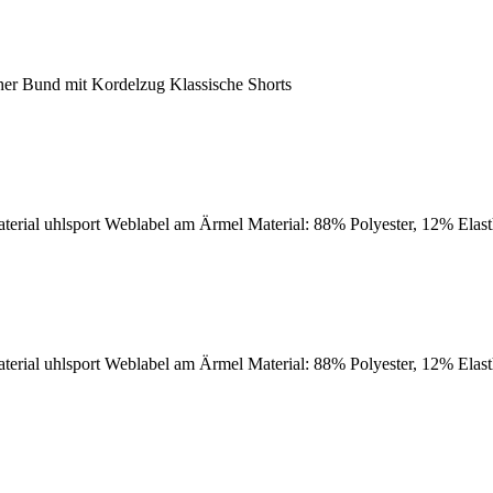
r Bund mit Kordelzug Klassische Shorts
aterial uhlsport Weblabel am Ärmel Material: 88% Polyester, 12% Elas
aterial uhlsport Weblabel am Ärmel Material: 88% Polyester, 12% Elas