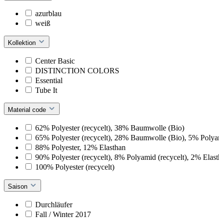
azurblau
weiß
Kollektion
Center Basic
DISTINCTION COLORS
Essential
Tube It
Material code
62% Polyester (recycelt), 38% Baumwolle (Bio)
65% Polyester (recycelt), 28% Baumwolle (Bio), 5% Polyam
88% Polyester, 12% Elasthan
90% Polyester (recycelt), 8% Polyamid (recycelt), 2% Elas
100% Polyester (recycelt)
Saison
Durchläufer
Fall / Winter 2017