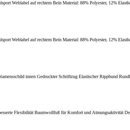
 uhlsport Weblabel auf rechtem Bein Material: 88% Polyester, 12% Elast
 uhlsport Weblabel auf rechtem Bein Material: 88% Polyester, 12% Elast
sschild innen Gedruckter Schriftzug Elastischer Rippbund Rundhal
e Flexibilität Baumwollfuß für Komfort und Atmungsaktivität Dehnba