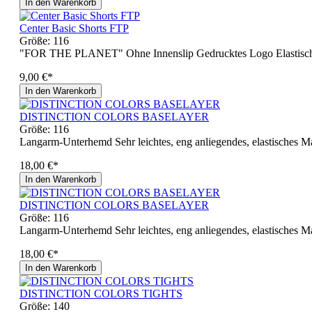
In den Warenkorb
Center Basic Shorts FTP
Größe:
116
"FOR THE PLANET" Ohne Innenslip Gedrucktes Logo Elastische
9,00 €*
In den Warenkorb
DISTINCTION COLORS BASELAYER
Größe:
116
Langarm-Unterhemd Sehr leichtes, eng anliegendes, elastisches M
18,00 €*
In den Warenkorb
DISTINCTION COLORS BASELAYER
Größe:
116
Langarm-Unterhemd Sehr leichtes, eng anliegendes, elastisches M
18,00 €*
In den Warenkorb
DISTINCTION COLORS TIGHTS
Größe:
140