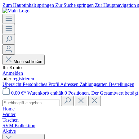
Zum Hauptinhalt springen
Zur Suche springen
Zur Hauptnavigation 
Menü schließen
Ihr Konto
Anmelden
oder
registrieren
Übersicht
Persönliches Profil
Adressen
Zahlungsarten
Bestellungen
0,00 €*
Warenkorb enthält 0 Positionen. Der Gesamtwert beträgt 
Home
Winter
Taschen
SVM Kollektion
Aktive