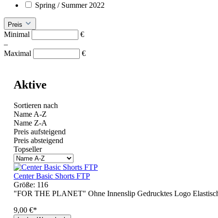
Spring / Summer 2022
Preis
Minimal
€
–
Maximal
€
Aktive
Sortieren nach
Name A-Z
Name Z-A
Preis aufsteigend
Preis absteigend
Topseller
Center Basic Shorts FTP
Größe:
116
"FOR THE PLANET" Ohne Innenslip Gedrucktes Logo Elastische
9,00 €*