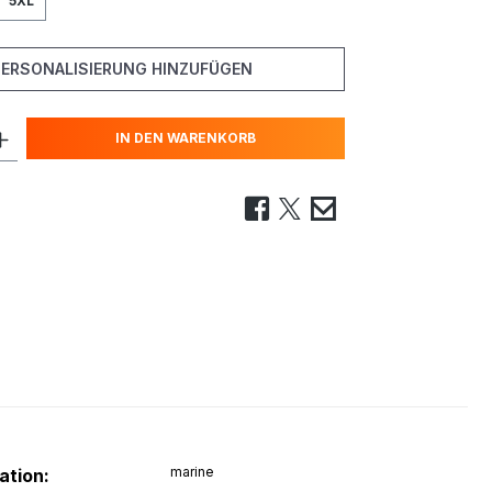
5XL
PERSONALISIERUNG HINZUFÜGEN
IN DEN WARENKORB
marine
ation: