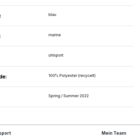
blau
:
marine
:
uhlsport
100% Polyester (recycelt)
de:
Spring / Summer 2022
sport
Mein Team