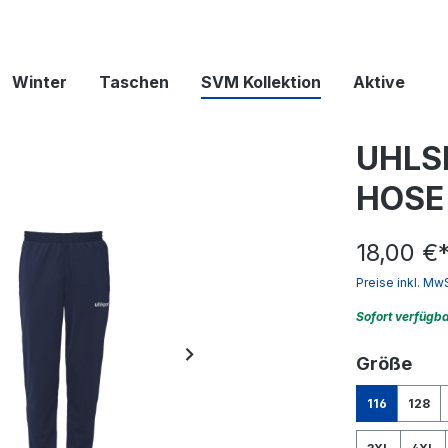
Winter
Taschen
SVM Kollektion
Aktive
UHLS
HOSE
18,00 €
Preise inkl. Mw
Sofort verfügb
aus
Größe
116
128