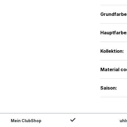
Grundfarbe
Hauptfarbe
Kollektion:
Material co
Saison:
Mein ClubShop
uhl