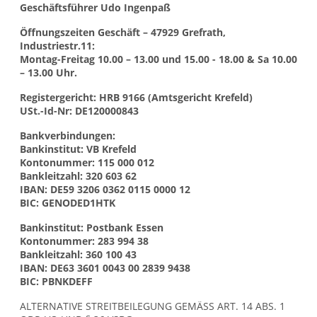
Geschäftsführer Udo Ingenpaß
Öffnungszeiten Geschäft – 47929 Grefrath,
Industriestr.11:
Montag-Freitag 10.00 – 13.00 und 15.00 - 18.00 & Sa 10.00
– 13.00 Uhr.
Registergericht: HRB 9166 (Amtsgericht Krefeld)
USt.-Id-Nr: DE120000843
Bankverbindungen:
Bankinstitut: VB Krefeld
Kontonummer: 115 000 012
Bankleitzahl: 320 603 62
IBAN: DE59 3206 0362 0115 0000 12
BIC: GENODED1HTK
Bankinstitut: Postbank Essen
Kontonummer: 283 994 38
Bankleitzahl: 360 100 43
IBAN: DE63 3601 0043 00 2839 9438
BIC: PBNKDEFF
ALTERNATIVE STREITBEILEGUNG GEMÄSS ART. 14 ABS. 1