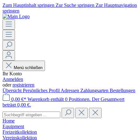
Zum Hauptinhalt springen
Zur Suche springen
Zur Hauptnavigation
springen
Menü schließen
Ihr Konto
Anmelden
oder
registrieren
Übersicht
Persönliches Profil
Adressen
Zahlungsarten
Bestellungen
0,00 €*
Warenkorb enthält 0 Positionen. Der Gesamtwert
beträgt 0,00 €.
Home
Equipment
Freizeitkollektion
Vereinskollektion