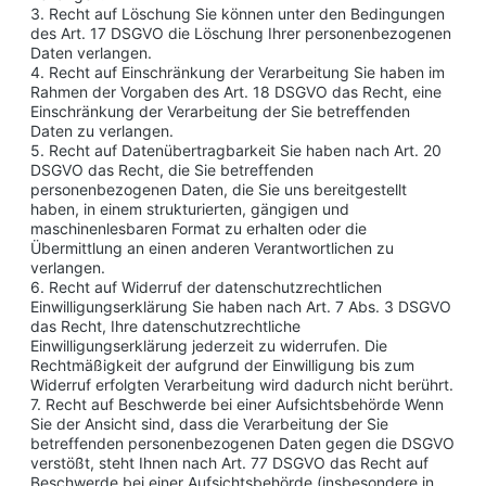
3. Recht auf Löschung Sie können unter den Bedingungen
des Art. 17 DSGVO die Löschung Ihrer personenbezogenen
Daten verlangen.
4. Recht auf Einschränkung der Verarbeitung Sie haben im
Rahmen der Vorgaben des Art. 18 DSGVO das Recht, eine
Einschränkung der Verarbeitung der Sie betreffenden
Daten zu verlangen.
5. Recht auf Datenübertragbarkeit Sie haben nach Art. 20
DSGVO das Recht, die Sie betreffenden
personenbezogenen Daten, die Sie uns bereitgestellt
haben, in einem strukturierten, gängigen und
maschinenlesbaren Format zu erhalten oder die
Übermittlung an einen anderen Verantwortlichen zu
verlangen.
6. Recht auf Widerruf der datenschutzrechtlichen
Einwilligungserklärung Sie haben nach Art. 7 Abs. 3 DSGVO
das Recht, Ihre datenschutzrechtliche
Einwilligungserklärung jederzeit zu widerrufen. Die
Rechtmäßigkeit der aufgrund der Einwilligung bis zum
Widerruf erfolgten Verarbeitung wird dadurch nicht berührt.
7. Recht auf Beschwerde bei einer Aufsichtsbehörde Wenn
Sie der Ansicht sind, dass die Verarbeitung der Sie
betreffenden personenbezogenen Daten gegen die DSGVO
verstößt, steht Ihnen nach Art. 77 DSGVO das Recht auf
Beschwerde bei einer Aufsichtsbehörde (insbesondere in