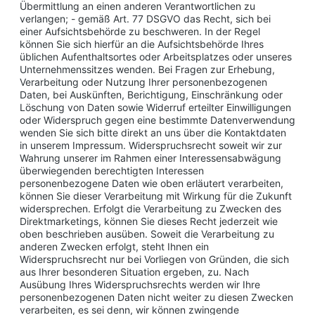
Übermittlung an einen anderen Verantwortlichen zu
verlangen; - gemäß Art. 77 DSGVO das Recht, sich bei
einer Aufsichtsbehörde zu beschweren. In der Regel
können Sie sich hierfür an die Aufsichtsbehörde Ihres
üblichen Aufenthaltsortes oder Arbeitsplatzes oder unseres
Unternehmenssitzes wenden. Bei Fragen zur Erhebung,
Verarbeitung oder Nutzung Ihrer personenbezogenen
Daten, bei Auskünften, Berichtigung, Einschränkung oder
Löschung von Daten sowie Widerruf erteilter Einwilligungen
oder Widerspruch gegen eine bestimmte Datenverwendung
wenden Sie sich bitte direkt an uns über die Kontaktdaten
in unserem Impressum. Widerspruchsrecht soweit wir zur
Wahrung unserer im Rahmen einer Interessensabwägung
überwiegenden berechtigten Interessen
personenbezogene Daten wie oben erläutert verarbeiten,
können Sie dieser Verarbeitung mit Wirkung für die Zukunft
widersprechen. Erfolgt die Verarbeitung zu Zwecken des
Direktmarketings, können Sie dieses Recht jederzeit wie
oben beschrieben ausüben. Soweit die Verarbeitung zu
anderen Zwecken erfolgt, steht Ihnen ein
Widerspruchsrecht nur bei Vorliegen von Gründen, die sich
aus Ihrer besonderen Situation ergeben, zu. Nach
Ausübung Ihres Widerspruchsrechts werden wir Ihre
personenbezogenen Daten nicht weiter zu diesen Zwecken
verarbeiten, es sei denn, wir können zwingende