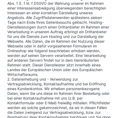
Abs. 1 S. 1 lit. f DSGVO der Wahrung unserer im Rahmen
einer Interessensabwägung überwiegenden berechtigten
Interessen an einer korrekten Darstellung unseres
Angebots. Alle Zugriffsdatenwerden spätestens sieben
Tage nach Ende Ihres Seitenbesuchs gelöscht. Hosting-
Dienstleistungen durch einen Drittanbieter im Rahmen einer
Verarbeitung in unserem Auftrag erbringt ein Drittanbieter
für uns die Dienste zum Hosting und zur Darstellung der
Webseite. Alle Daten, die im Rahmen der Nutzung dieser
Webseite oder in dafür vorgesehenen Formularen im
Onlineshop wie folgend beschrieben erhoben werden,
werden auf seinen Servern verarbeitet. Eine Verarbeitung
auf anderen Servern findet nur in dem hiererläuterten
Rahmen statt. Dieser Dienstleister sitzt innerhalb eines
Landes der Europäischen Union oder des Europäischen
Wirtschaftsraums.
2. Datenerhebung und - Verwendung zur
Vertragsabwicklung, Kontaktaufnahme und bei Eröffnung
eines Kundenkontos. Wir erheben personenbezogene
Daten, wenn Sie uns diese im Rahmen Ihrer Bestellung oder
bei einer Kontaktaufnahme mit uns (z.B. per
Kontaktformular oder E-Mail) freiwillig mitteilen. Pflichtfelder
werden als solche gekennzeichnet, da wir in diesen Fällen
die Daten zwingend zur Vertragsabwicklung, bzw. zur
Bearbeitung Ihrer Kontaktaufnahme benötigen und Sie ohne