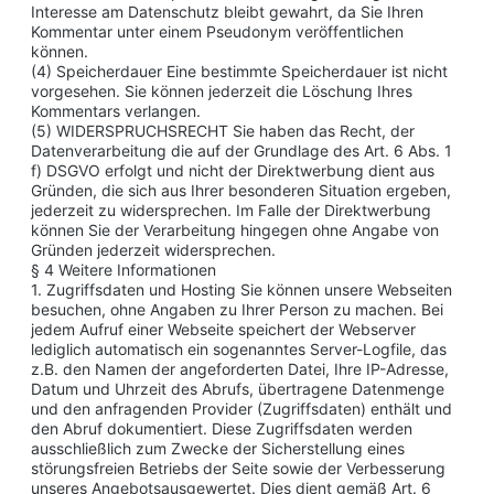
Interesse am Datenschutz bleibt gewahrt, da Sie Ihren
Kommentar unter einem Pseudonym veröffentlichen
können.
(4) Speicherdauer Eine bestimmte Speicherdauer ist nicht
vorgesehen. Sie können jederzeit die Löschung Ihres
Kommentars verlangen.
(5) WIDERSPRUCHSRECHT Sie haben das Recht, der
Datenverarbeitung die auf der Grundlage des Art. 6 Abs. 1
f) DSGVO erfolgt und nicht der Direktwerbung dient aus
Gründen, die sich aus Ihrer besonderen Situation ergeben,
jederzeit zu widersprechen. Im Falle der Direktwerbung
können Sie der Verarbeitung hingegen ohne Angabe von
Gründen jederzeit widersprechen.
§ 4 Weitere Informationen
1. Zugriffsdaten und Hosting Sie können unsere Webseiten
besuchen, ohne Angaben zu Ihrer Person zu machen. Bei
jedem Aufruf einer Webseite speichert der Webserver
lediglich automatisch ein sogenanntes Server-Logfile, das
z.B. den Namen der angeforderten Datei, Ihre IP-Adresse,
Datum und Uhrzeit des Abrufs, übertragene Datenmenge
und den anfragenden Provider (Zugriffsdaten) enthält und
den Abruf dokumentiert. Diese Zugriffsdaten werden
ausschließlich zum Zwecke der Sicherstellung eines
störungsfreien Betriebs der Seite sowie der Verbesserung
unseres Angebotsausgewertet. Dies dient gemäß Art. 6