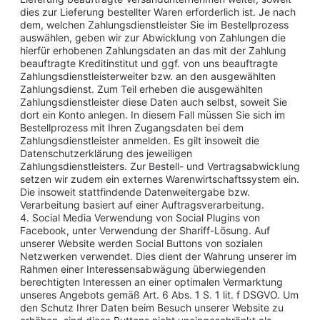
dies zur Lieferung bestellter Waren erforderlich ist. Je nach
dem, welchen Zahlungsdienstleister Sie im Bestellprozess
auswählen, geben wir zur Abwicklung von Zahlungen die
hierfür erhobenen Zahlungsdaten an das mit der Zahlung
beauftragte Kreditinstitut und ggf. von uns beauftragte
Zahlungsdienstleisterweiter bzw. an den ausgewählten
Zahlungsdienst. Zum Teil erheben die ausgewählten
Zahlungsdienstleister diese Daten auch selbst, soweit Sie
dort ein Konto anlegen. In diesem Fall müssen Sie sich im
Bestellprozess mit Ihren Zugangsdaten bei dem
Zahlungsdienstleister anmelden. Es gilt insoweit die
Datenschutzerklärung des jeweiligen
Zahlungsdienstleisters. Zur Bestell- und Vertragsabwicklung
setzen wir zudem ein externes Warenwirtschaftssystem ein.
Die insoweit stattfindende Datenweitergabe bzw.
Verarbeitung basiert auf einer Auftragsverarbeitung.
4. Social Media Verwendung von Social Plugins von
Facebook, unter Verwendung der Shariff-Lösung. Auf
unserer Website werden Social Buttons von sozialen
Netzwerken verwendet. Dies dient der Wahrung unserer im
Rahmen einer Interessensabwägung überwiegenden
berechtigten Interessen an einer optimalen Vermarktung
unseres Angebots gemäß Art. 6 Abs. 1 S. 1 lit. f DSGVO. Um
den Schutz Ihrer Daten beim Besuch unserer Website zu