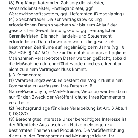
(3) Empfängerkategorien Zahlungsdienstleister,
Versanddienstleister, Hostinganbieter, ggf.
Warenwirtschaftssystem, ggf. Lieferanten (Dropshipping).
(4) Speicherdauer Die zur Vertragsabwicklung
erforderlichen Daten speichern wir bis zum Ablauf der
gesetzlichen Gewährleistungs- und ggf. vertraglichen
Garantiefristen. Die nach Handels- und Steuerrecht
erforderlichen Daten bewahren wir für die gesetzlich
bestimmten Zeiträume auf, regelmäßig zehn Jahre (vgl. §
257 HGB, § 147 AO). Die zur Durchführung vorvertraglicher
Maßnahmen verarbeiteten Daten werden gelöscht, sobald
die Maßnahmen durchgeführt wurden und es erkennbar
nicht zu einem Vertragsschluss kommt.
§ 3 Kommentare
(1) Verarbeitungszweck Es besteht die Möglichkeit einen
Kommentar zu verfassen. Ihre Daten (z. B.
Name/Pseudonym, E-Mail-Adresse, Website) werden dann
nur für den Zweck der Veröffentlichung Ihres Kommentars
verarbeitet.
(2) Rechtsgrundlage für diese Verarbeitung ist Art. 6 Abs. 1
f) DSGVO.
(3) Berechtigtes Interesse Unser berechtigtes Interesse ist
der öffentliche Austausch von Nutzermeinungen zu
bestimmten Themen und Produkten. Die Veröffentlichung
dient u.a. der Transparenz und Meinungsbildung. Ihr