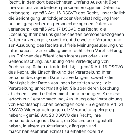
Recht, in dem dort bezeichneten Umfang Auskunft über
Ihre von uns verarbeiteten personenbezogenen Daten zu
verlangen; - gemäß Art. 16 DSGVO das Recht, unverzüglich
die Berichtigung unrichtiger oder Vervollständigung Ihrer
bei uns gespeicherten personenbezogenen Daten zu
verlangen; - gemäß Art. 17 DSGVO das Recht, die
Löschung Ihrer bei uns gespeicherten personenbezogenen
Daten zu verlangen, soweit nicht die weitere Verarbeitung -
zur Ausübung des Rechts auf freie Meinungsäußerung und
Information; - zur Erfüllung einer rechtlichen Verpflichtung; -
aus Gründen des öffentlichen Interesses oder - zur
Geltendmachung, Ausübung oder Verteidigung von
Rechtsansprüchen erforderlich ist; - gemäß Art. 18 DSGVO
das Recht, die Einschränkung der Verarbeitung Ihrer
personenbezogenen Daten zu verlangen, soweit - die
Richtigkeit der Daten von Ihnen bestritten wird; - die
Verarbeitung unrechtmäßig ist, Sie aber deren Löschung
ablehnen; - wir die Daten nicht mehr benötigen, Sie diese
jedoch zur Geltendmachung, Ausübung oder Verteidigung
von Rechtsansprüchen benötigen oder - Sie gemäß Art. 21
DSGVO Widerspruch gegen die Verarbeitung eingelegt
haben; - gemäß Art. 20 DSGVO das Recht, Ihre
personenbezogenen Daten, die Sie uns bereitgestellt
haben, in einem strukturierten, gängigen und
maschinenlesebaren Format zu erhalten oder die