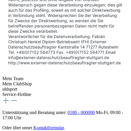
Widerspruch gegen diese Verarbeitung einzulegen; dies gilt
auch für das Profiling, soweit es mit solcher Direktwerbung
in Verbindung steht. Widersprechen Sie der Verarbeitung
für Zwecke der Direktwerbung, so werden die Sie
betreffenden personenbezogenen Daten nicht mehr für
diese Zwecke verarbeitet.
Verantwortlicher für die Datenverarbeitung: Fabian
Christoph Henkel Diplom-Betriebswirt (FH) Externer
Datenschutzbeauftragter Kantstraße 14 71277 Rutesheim
Tel. +49(0)7152 564773 Fax. +49(0)7152 564771 Email
info@externer-datenschutzbeauftragter-stuttgart.de
http://www.externer-datenschutzbeauftragter-stuttgart.de
Mein Team
Mein ClubShop
uhlsport
Service-Hotline
Unterstützung und Beratung unter:
0180 - 000000
Mo-Fr, 09:00 -
17:00 Uhr
Oder über unser
Kontaktformular
.