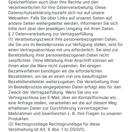
Speicherfristen auch über Ihre Rechte und den
Verantwortlichen für Ihre Datenverarbeitung. Diese
Datenschutzerklärung bezieht sich nur auf unsere
Webseiten. Falls Sie über Links auf unseren Seiten auf
andere Seiten weitergeleitet werden, informieren Sie sich
bitte dort über den jeweiligen Umgang mit Ihren Daten.
§ 2 Datenverarbeitung zur Vertragserfüllung
(1) Verarbeitungszweck Ihre personenbezogenen Daten,
die Sie uns im Bestellprozess zur Verfügung stellen, sind für
einen Vertragsabschluss mit uns erforderlich. Sie sind zur
Bereitstellung Ihrer personenbezogenen Daten nicht
verpflichtet. Ohne Mitteilung Ihrer Anschrift können wir
Ihnen aber die Ware nicht zusenden. Bei einigen
Bezahlverfahren benötigen wir die erforderlichen
Bezahldaten, um sie an einen von uns beauftragten
Bezahldienstleister weiterzugeben. Die Verarbeitung Ihrer
im Bestellprozess eingegebenen Daten erfolgt also für den
Zweck der Vertragserfüllung. Wenn Sie uns vor
Vertragsschluss per E-Mail, über ein Kontaktformular etc.
eine Anfrage stellen, verarbeiten wir die auf diesem Weg
erhaltenen Daten zur Durchführung vorvertraglicher
Maßnahmen und beantworten z. B. Ihre Fragen zu unseren
Produkten.
(2) Rechtsgrundlage Rechtsgrundlage für diese
Verarbeitung ist Art. 6 Abs. 1 b) DSGVO.