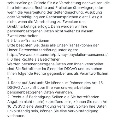
schutzwürdige Gründe für die Verarbeitung nachweisen, die
Ihre Interessen, Rechte und Freiheiten überwiegen, oder
wenn die Verarbeitung der Geltendmachung, Ausübung
oder Verteidigung von Rechtsansprüchen dient Dies gilt
nicht, wenn die Verarbeitung zu Zwecken des
Direktmarketings erfolgt. Dann werden wir Ihre
personenbezogenen Daten nicht weiter zu diesem
Zweckverarbeiten.
§ 5 Unzer-Transaktionen
Bitte beachten Sie, dass alle Unzer-Transaktionen der
Unzer-Datenschutzerklärung unterliegen:
https://www.unzer.com/de/privacy-payolution-consumers/
§ 6 Ihre Rechte als Betroffener
Werden personenbezogene Daten von Ihnen verarbeitet,
sind Sie Betroffener im Sinne der DSGVO und es stehen
Ihnen folgende Rechte gegenüber uns als Verantwortlichen
zu:
1. Recht auf Auskunft Sie können im Rahmen des Art. 15
DSGVO Auskunft über Ihre von uns verarbeiteten
personenbezogenen Daten verlangen.
2. Recht auf Berichtigung Sollten die Sie betreffenden
Angaben nicht (mehr) zutreffend sein, können Sie nach Art.
16 DSGVO eine Berichtigung verlangen. Sollten Ihre Daten
unvollständig sein, können Sie eine Vervollständigung
verlangen.