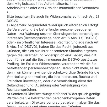
dem Mitgliedstaat ihres Aufenthaltsorts, ihres
Arbeitsplatzes oder des Orts des mutmaßlichen Verstoßes)
zu.
Bitte beachten Sie auch Ihr Widerspruchsrecht nach Art. 21
DSGVO:
a) Allgemein: begründeter Widerspruch erforderlich Erfolgt
die Verarbeitung Sie betreffender personenbezogener
Daten - zur Wahrung unseres überwiegenden berechtigten
Interesses (Rechtsgrundlage nach Art. 6 Abs. 1 f) DSGVO)
oder - im öffentlichen Interesse (Rechtsgrundlage nach Art.
6 Abs. 1 e) DSGVO), haben Sie das Recht, jederzeit aus
Gründen, die sich aus Ihrer besonderen Situation ergeben,
gegen die Verarbeitung Widerspruch einzulegen; dies gilt
auch für ein auf die Bestimmungen der DSGVO gestütztes
Profiling. Im Fall des Widerspruchs verarbeiten wir die Sie
betreffenden personenbezogenen Daten nicht mehr, es sei
denn, wir können zwingende schutzwürdige Gründe für die
Verarbeitung nachweisen, die Ihre Interessen, Rechte und
Freiheiten überwiegen, oder die Verarbeitung dient der
Geltendmachung, Ausübung oder Verteidigung von
Rechtsansprüchen.
b) Sonderfall Direktwerbung: einfacher Widerspruch genügt
Werden die Sie betreffenden personenbezogenen Daten
verarbeitet, um Direktwerbung zu betreiben, haben Sie das
Recht, jederzeit und ohne Angabe von Gründen