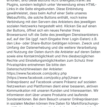
erhöhen, sind diese Buttons nicht uneingeschränkt als
Plugins, sondern lediglich unter Verwendung eines HTML-
Links in die Seite eingebunden. Diese Einbindung
gewährleistet, dass beim Aufruf einer Seite unseres
Webauftritts, die solche Buttons enthält, noch keine
Verbindung mit den Servern des Anbieters des jeweiligen
sozialen Netzwerks hergestellt wird. Klicken Sie auf einen
der Buttons, öffnet sich ein neues Fenster Ihres
Browsersund ruft die Seite des jeweiligen Diensteanbieters
auf, auf der Sie (ggf. nach Eingabe Ihrer Login-Daten) z.B.
den Like- oder Share-Button betätigen können. Zweck und
Umfang der Datenerhebung und die weitere Verarbeitung
und Nutzung der Daten durch die Anbieter auf deren Seiten
sowie eine Kontaktmöglichkeit und Ihre diesbezüglichen
Rechte und Einstellungsmöglichkeiten zum Schutz Ihrer
Privatsphäre entnehmen Sie bitte den
Datenschutzhinweisen der Anbieter:
https://www.facebook.com/policy.php
[https://www.facebook.com/policy.php]Unser e
Onlinepräsenz auf Facebook unsere Präsenz auf sozialen
Netzwerken und Plattformen dient einer besseren, aktiven
Kommunikation mit unseren Kunden und Interessenten. Wir
informieren dort über unsere Produkte und laufende
Sonderaktionen. Bei dem Besuch unserer Onlinepräsenzen
in sozialen Medien können Ihre Daten für Marktforschungs-