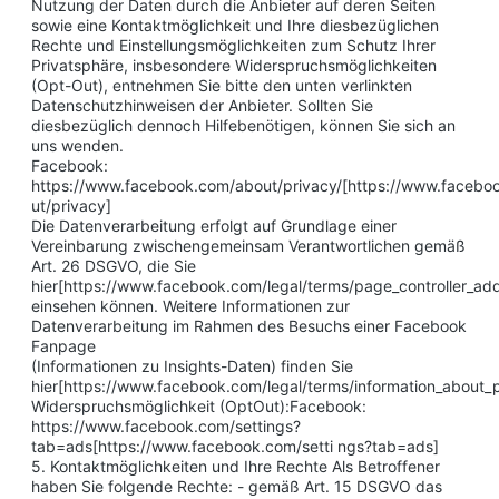
Nutzung der Daten durch die Anbieter auf deren Seiten
sowie eine Kontaktmöglichkeit und Ihre diesbezüglichen
Rechte und Einstellungsmöglichkeiten zum Schutz Ihrer
Privatsphäre, insbesondere Widerspruchsmöglichkeiten
(Opt-Out), entnehmen Sie bitte den unten verlinkten
Datenschutzhinweisen der Anbieter. Sollten Sie
diesbezüglich dennoch Hilfebenötigen, können Sie sich an
uns wenden.
Facebook:
https://www.facebook.com/about/privacy/[https://www.facebo
ut/privacy]
Die Datenverarbeitung erfolgt auf Grundlage einer
Vereinbarung zwischengemeinsam Verantwortlichen gemäß
Art. 26 DSGVO, die Sie
hier[https://www.facebook.com/legal/terms/page_controller_a
einsehen können. Weitere Informationen zur
Datenverarbeitung im Rahmen des Besuchs einer Facebook
Fanpage
(Informationen zu Insights-Daten) finden Sie
hier[https://www.facebook.com/legal/terms/information_about_p
Widerspruchsmöglichkeit (OptOut):Facebook:
https://www.facebook.com/settings?
tab=ads[https://www.facebook.com/setti ngs?tab=ads]
5. Kontaktmöglichkeiten und Ihre Rechte Als Betroffener
haben Sie folgende Rechte: - gemäß Art. 15 DSGVO das