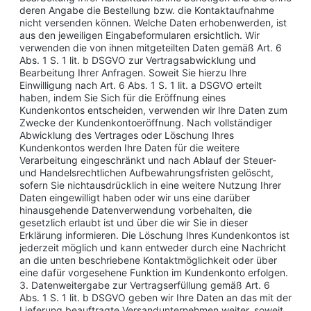
deren Angabe die Bestellung bzw. die Kontaktaufnahme
nicht versenden können. Welche Daten erhobenwerden, ist
aus den jeweiligen Eingabeformularen ersichtlich. Wir
verwenden die von ihnen mitgeteilten Daten gemäß Art. 6
Abs. 1 S. 1 lit. b DSGVO zur Vertragsabwicklung und
Bearbeitung Ihrer Anfragen. Soweit Sie hierzu Ihre
Einwilligung nach Art. 6 Abs. 1 S. 1 lit. a DSGVO erteilt
haben, indem Sie Sich für die Eröffnung eines
Kundenkontos entscheiden, verwenden wir Ihre Daten zum
Zwecke der Kundenkontoeröffnung. Nach vollständiger
Abwicklung des Vertrages oder Löschung Ihres
Kundenkontos werden Ihre Daten für die weitere
Verarbeitung eingeschränkt und nach Ablauf der Steuer-
und Handelsrechtlichen Aufbewahrungsfristen gelöscht,
sofern Sie nichtausdrücklich in eine weitere Nutzung Ihrer
Daten eingewilligt haben oder wir uns eine darüber
hinausgehende Datenverwendung vorbehalten, die
gesetzlich erlaubt ist und über die wir Sie in dieser
Erklärung informieren. Die Löschung Ihres Kundenkontos ist
jederzeit möglich und kann entweder durch eine Nachricht
an die unten beschriebene Kontaktmöglichkeit oder über
eine dafür vorgesehene Funktion im Kundenkonto erfolgen.
3. Datenweitergabe zur Vertragserfüllung gemäß Art. 6
Abs. 1 S. 1 lit. b DSGVO geben wir Ihre Daten an das mit der
Lieferung beauftragte Versandunternehmen weiter, soweit