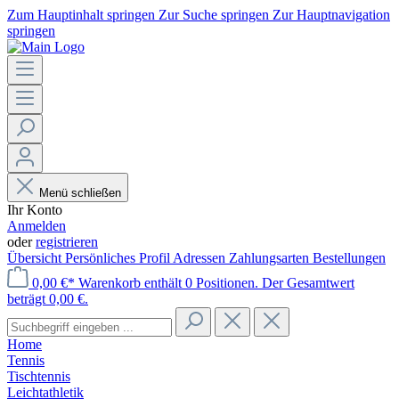
Zum Hauptinhalt springen
Zur Suche springen
Zur Hauptnavigation
springen
Menü schließen
Ihr Konto
Anmelden
oder
registrieren
Übersicht
Persönliches Profil
Adressen
Zahlungsarten
Bestellungen
0,00 €*
Warenkorb enthält 0 Positionen. Der Gesamtwert
beträgt 0,00 €.
Home
Tennis
Tischtennis
Leichtathletik