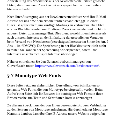
Abbestellung des Newsletters aus der Newsletterverteilerliste gelöscht.
Daten, die zu anderen Zwecken bei uns gespeichert wurden bleiben
hiervon unberührt.
Nach Ihrer Austragung aus der Newsletterverteilerliste wird Ihre E-Mail-
Adresse bei uns bzw. dem Newsletterdiensteanbieter ggf. in einer
Blacklist gespeichert, um künftige Mailings zu verhindern. Die Daten
aus der Blacklist werden nur für diesen Zweck verwendet und nicht mit
anderen Daten zusammengeführt. Dies dient sowohl Ihrem Interesse als
auch unserem Interesse an der Einhaltung der gesetzlichen Vorgaben
beim Versand von Newslettern (berechtigtes Interesse im Sinne des Art. 6
Abs. 1 lit. f DSGVO). Die Speicherung in der Blacklist ist zeitlich nicht
befristet. Sie können der Speicherung widersprechen, sofern Ihre
Interessen unser berechtigtes Interesse überwiegen.
Näheres entnehmen Sie den Datenschutzbestimmungen von
CleverReach unter:
https://www.cleverreach.com/de/datenschutz/
.
§ 7 Monotype Web Fonts
Diese Seite nutzt zur einheitlichen Darstellung von Schriftarten so
genannte Web Fonts, die von Monotype bereitgestellt werden. Beim
Aufruf einer Seite lädt Ihr Browser die benötigten Web Fonts in ihren
Browsercache, um Texte und Schriftarten korrekt anzuzeigen.
Zu diesem Zweck muss der von Ihnen verwendete Browser Verbindung
zu den Servern von Monotype aufnehmen. Hierdurch erlangt Monotype
Kenntnis darüber, dass über Ihre IP-Adresse unsere Website aufgerufen