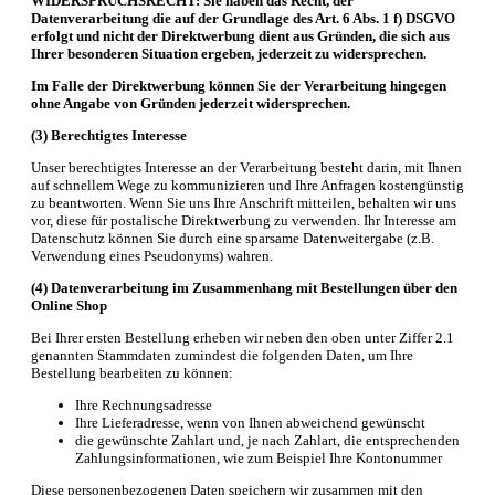
WIDERSPRUCHSRECHT: Sie haben das Recht, der
Datenverarbeitung die auf der Grundlage des Art. 6 Abs. 1 f) DSGVO
erfolgt und nicht der Direktwerbung dient aus Gründen, die sich aus
Ihrer besonderen Situation ergeben, jederzeit zu widersprechen.
Im Falle der Direktwerbung können Sie der Verarbeitung hingegen
ohne Angabe von Gründen jederzeit widersprechen.
(3) Berechtigtes Interesse
Unser berechtigtes Interesse an der Verarbeitung besteht darin, mit Ihnen
auf schnellem Wege zu kommunizieren und Ihre Anfragen kostengünstig
zu beantworten. Wenn Sie uns Ihre Anschrift mitteilen, behalten wir uns
vor, diese für postalische Direktwerbung zu verwenden. Ihr Interesse am
Datenschutz können Sie durch eine sparsame Datenweitergabe (z.B.
Verwendung eines Pseudonyms) wahren.
(4) Datenverarbeitung im Zusammenhang mit Bestellungen über den
Online Shop
Bei Ihrer ersten Bestellung erheben wir neben den oben unter Ziffer 2.1
genannten Stammdaten zumindest die folgenden Daten, um Ihre
Bestellung bearbeiten zu können:
Ihre Rechnungsadresse
Ihre Lieferadresse, wenn von Ihnen abweichend gewünscht
die gewünschte Zahlart und, je nach Zahlart, die entsprechenden
Zahlungsinformationen, wie zum Beispiel Ihre Kontonummer
Diese personenbezogenen Daten speichern wir zusammen mit den