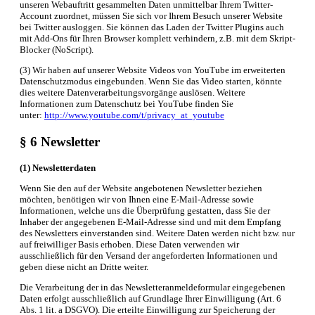
unseren Webauftritt gesammelten Daten unmittelbar Ihrem Twitter-
Account zuordnet, müssen Sie sich vor Ihrem Besuch unserer Website
bei Twitter ausloggen. Sie können das Laden der Twitter Plugins auch
mit Add-Ons für Ihren Browser komplett verhindern, z.B. mit dem Skript-
Blocker (NoScript).
(3) Wir haben auf unserer Website Videos von YouTube im erweiterten
Datenschutzmodus eingebunden. Wenn Sie das Video starten, könnte
dies weitere Datenverarbeitungsvorgänge auslösen. Weitere
Informationen zum Datenschutz bei YouTube finden Sie
unter:
http://www.youtube.com/t/privacy_at_youtube
§ 6 Newsletter
(1) Newsletterdaten
Wenn Sie den auf der Website angebotenen Newsletter beziehen
möchten, benötigen wir von Ihnen eine E-Mail-Adresse sowie
Informationen, welche uns die Überprüfung gestatten, dass Sie der
Inhaber der angegebenen E-Mail-Adresse sind und mit dem Empfang
des Newsletters einverstanden sind. Weitere Daten werden nicht bzw. nur
auf freiwilliger Basis erhoben. Diese Daten verwenden wir
ausschließlich für den Versand der angeforderten Informationen und
geben diese nicht an Dritte weiter.
Die Verarbeitung der in das Newsletteranmeldeformular eingegebenen
Daten erfolgt ausschließlich auf Grundlage Ihrer Einwilligung (Art. 6
Abs. 1 lit. a DSGVO). Die erteilte Einwilligung zur Speicherung der