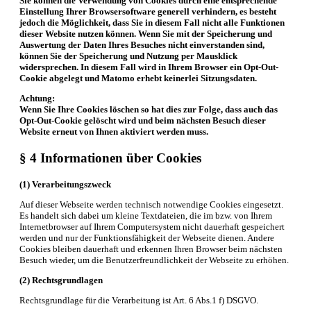
Sie können die Verwendung von Cookies durch eine entsprechende
Einstellung Ihrer Browsersoftware generell verhindern, es besteht
jedoch die Möglichkeit, dass Sie in diesem Fall nicht alle Funktionen
dieser Website nutzen können. Wenn Sie mit der Speicherung und
Auswertung der Daten Ihres Besuches nicht einverstanden sind,
können Sie der Speicherung und Nutzung per Mausklick
widersprechen. In diesem Fall wird in Ihrem Browser ein Opt-Out-
Cookie abgelegt und Matomo erhebt keinerlei Sitzungsdaten.
Achtung:
Wenn Sie Ihre Cookies löschen so hat dies zur Folge, dass auch das
Opt-Out-Cookie gelöscht wird und beim nächsten Besuch dieser
Website erneut von Ihnen aktiviert werden muss.
§ 4 Informationen über Cookies
(1) Verarbeitungszweck
Auf dieser Webseite werden technisch notwendige Cookies eingesetzt.
Es handelt sich dabei um kleine Textdateien, die im bzw. von Ihrem
Internetbrowser auf Ihrem Computersystem nicht dauerhaft gespeichert
werden und nur der Funktionsfähigkeit der Webseite dienen. Andere
Cookies bleiben dauerhaft und erkennen Ihren Browser beim nächsten
Besuch wieder, um die Benutzerfreundlichkeit der Webseite zu erhöhen.
(2) Rechtsgrundlagen
Rechtsgrundlage für die Verarbeitung ist Art. 6 Abs.1 f) DSGVO.