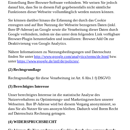
Einstellung Ihrer Browser-Software verhindern. Wir weisen Sie jedoch
darauf hin, dass Sie in diesem Fall gegebenenfalls nicht sämtliche
Funktionen dieser Webseite vollumfänglich werden nutzen können.
Sie können darüber hinaus die Erfassung der durch das Cookie
erzeugten und auf Ihre Nutzung der Webseite bezogenen Daten (inkl.
Ihrer IP-Adresse) an Google sowie die Verarbeitung dieser Daten durch
Google verhindern, indem sie das unter dem folgenden Link verfügbare
Browser-Plugin herunterladen und installieren: Browser Add On zur
Deaktivierung von Google Analytics.
Nähere Informationen zu Nutzungsbedingungen und Datenschutz
finden Sie unter
http://www.google.com/analytics/terms/de.html
bzw.
unter
https://www.google.de/intl/de/policies/
.
(2) Rechtsgrundlage
Rechtsgrundlage für diese Verarbeitung ist Art. 6 Abs.1 f) DSGVO.
(3) Berechtigtes Interesse
Unser berechtigtes Interesse ist die statistische Analyse des
Nutzerverhaltens zu Optimierungs- und Marketingzwecken unserer
Webseiten. Ihre IP-Adresse wird bei diesem Vorgang anonymisiert, so
dass Sie als Nutzer für uns anonym bleiben. Dadurch wird Ihrem Recht
auf Datenschutz Rechnung getragen.
(4) WIDERSPRUCHSRECHT