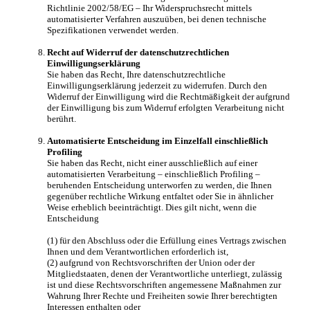
Richtlinie 2002/58/EG – Ihr Widerspruchsrecht mittels
automatisierter Verfahren auszuüben, bei denen technische
Spezifikationen verwendet werden.
Recht auf Widerruf der datenschutzrechtlichen
Einwilligungserklärung
Sie haben das Recht, Ihre datenschutzrechtliche
Einwilligungserklärung jederzeit zu widerrufen. Durch den
Widerruf der Einwilligung wird die Rechtmäßigkeit der aufgrund
der Einwilligung bis zum Widerruf erfolgten Verarbeitung nicht
berührt.
Automatisierte Entscheidung im Einzelfall einschließlich
Profiling
Sie haben das Recht, nicht einer ausschließlich auf einer
automatisierten Verarbeitung – einschließlich Profiling –
beruhenden Entscheidung unterworfen zu werden, die Ihnen
gegenüber rechtliche Wirkung entfaltet oder Sie in ähnlicher
Weise erheblich beeinträchtigt. Dies gilt nicht, wenn die
Entscheidung
(1) für den Abschluss oder die Erfüllung eines Vertrags zwischen
Ihnen und dem Verantwortlichen erforderlich ist,
(2) aufgrund von Rechtsvorschriften der Union oder der
Mitgliedstaaten, denen der Verantwortliche unterliegt, zulässig
ist und diese Rechtsvorschriften angemessene Maßnahmen zur
Wahrung Ihrer Rechte und Freiheiten sowie Ihrer berechtigten
Interessen enthalten oder