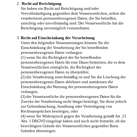
Recht auf Berichtigung
Sie haben ein Recht auf Berichtigung und/oder
Vervollständigung gegenüber dem Verantwortlichen, sofern die
verarbeiteten personenbezogenen Daten, die Sie betreffen,
unrichtig oder unvollständig sind. Der Verantwortliche hat die
Berichtigung unverzüglich vorzunehmen.
Recht auf Einschränkung der Verarbeitung
Unter den folgenden Voraussetzungen können Sie die
Einschränkung der Verarbeitung der Sie betreffenden
personenbezogenen Daten verlangen:
(1) wenn Sie die Richtigkeit der Sie betreffenden
personenbezogenen Daten für eine Dauer bestreiten, die es dem
Verantwortlichen ermöglicht, die Richtigkeit der
personenbezogenen Daten zu überprüfen;
(2) die Verarbeitung unrechtmäßig ist und Sie die Löschung der
personenbezogenen Daten ablehnen und stattdessen die
Einschränkung der Nutzung der personenbezogenen Daten
verlangen;
(3) der Verantwortliche die personenbezogenen Daten für die
Zwecke der Verarbeitung nicht länger benötigt, Sie diese jedoch
zur Geltendmachung, Ausübung oder Verteidigung von
Rechtsansprüchen benötigen, oder
(4) wenn Sie Widerspruch gegen die Verarbeitung gemäß Art. 21
Abs. 1 DSGVO eingelegt haben und noch nicht feststeht, ob die
berechtigten Gründe des Verantwortlichen gegenüber Ihren
Gründen überwiegen.