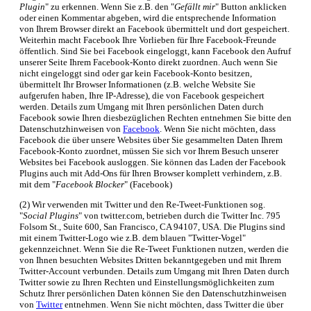
Plugin
" zu erkennen. Wenn Sie z.B. den "
Gefällt mir
" Button anklicken
oder einen Kommentar abgeben, wird die entsprechende Information
von Ihrem Browser direkt an Facebook übermittelt und dort gespeichert.
Weiterhin macht Facebook Ihre Vorlieben für Ihre Facebook-Freunde
öffentlich. Sind Sie bei Facebook eingeloggt, kann Facebook den Aufruf
unserer Seite Ihrem Facebook-Konto direkt zuordnen. Auch wenn Sie
nicht eingeloggt sind oder gar kein Facebook-Konto besitzen,
übermittelt Ihr Browser Informationen (z.B. welche Website Sie
aufgerufen haben, Ihre IP-Adresse), die von Facebook gespeichert
werden. Details zum Umgang mit Ihren persönlichen Daten durch
Facebook sowie Ihren diesbezüglichen Rechten entnehmen Sie bitte den
Datenschutzhinweisen von
Facebook
. Wenn Sie nicht möchten, dass
Facebook die über unsere Websites über Sie gesammelten Daten Ihrem
Facebook-Konto zuordnet, müssen Sie sich vor Ihrem Besuch unserer
Websites bei Facebook ausloggen. Sie können das Laden der Facebook
Plugins auch mit Add-Ons für Ihren Browser komplett verhindern, z.B.
mit dem "
Facebook Blocker
" (Facebook)
(2) Wir verwenden mit Twitter und den Re-Tweet-Funktionen sog.
"
Social Plugins
" von twitter.com, betrieben durch die Twitter Inc. 795
Folsom St., Suite 600, San Francisco, CA 94107, USA. Die Plugins sind
mit einem Twitter-Logo wie z.B. dem blauen "Twitter-Vogel"
gekennzeichnet. Wenn Sie die Re-Tweet Funktionen nutzen, werden die
von Ihnen besuchten Websites Dritten bekanntgegeben und mit Ihrem
Twitter-Account verbunden. Details zum Umgang mit Ihren Daten durch
Twitter sowie zu Ihren Rechten und Einstellungsmöglichkeiten zum
Schutz Ihrer persönlichen Daten können Sie den Datenschutzhinweisen
von
Twitter
entnehmen. Wenn Sie nicht möchten, dass Twitter die über