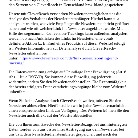
den Servern von CleverReach in Deutschland bzw. Irland gespeichert.
Unsere mit CleverReach versandten Newsletter ermöglichen uns die
Analyse des Verhaltens der Newsletterempfänger. Hierbei kann u. a.
analysiert werden, wie viele Empfänger die Newsletternachricht geöffnet
haben und wie oft welcher Link im Newsletter angeklickt wurde. Mit
Hilfe des sogenannten Conversion-Trackings kann außerdem analysiert
werden, ob nach Anklicken des Links im Newsletter eine vorab
definierte Aktion (z. B. Kauf eines Produkts auf dieser Website) erfolgt
ist. Weitere Informationen zur Datenanalyse durch CleverReach-
Newsletter erhalten Sie
unter:
https://www.cleverreach.com/de/funktionen/reporting-und-
tracking/
.
Die Datenverarbeitung erfolgt auf Grundlage Ihrer Einwilligung (Art. 6
Abs. 1 lit. a DSGVO). Sie können diese Einwilligung jederzeit
widerrufen, indem Sie den Newsletter abbestellen. Die Rechtmäßigkeit
der bereits erfolgten Datenverarbeitungsvorgänge bleibt vom Widerruf
unberührt.
Wenn Sie keine Analyse durch CleverReach wollen, müssen Sie den
Newsletter abbestellen. Hierfür stellen wir in jeder Newsletternachricht
einen entsprechenden Link zur Verfügung. Des Weiteren können Sie den
Newsletter auch direkt auf der Website abbestellen.
Die von Ihnen zum Zwecke des Newsletter-Bezugs bei uns hinterlegten
Daten werden von uns bis zu Ihrer Austragung aus dem Newsletter bei
uns bzw. dem Newsletterdiensteanbieter gespeichert und nach der