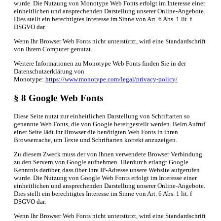
wurde. Die Nutzung von Monotype Web Fonts erfolgt im Interesse einer
einheitlichen und ansprechenden Darstellung unserer Online-Angebote.
Dies stellt ein berechtigtes Interesse im Sinne von Art. 6 Abs. 1 lit. f
DSGVO dar.
Wenn Ihr Browser Web Fonts nicht unterstützt, wird eine Standardschrift
von Ihrem Computer genutzt.
Weitere Informationen zu Monotype Web Fonts finden Sie in der
Datenschutzerklärung von
Monotype:
https://www.monotype.com/legal/privacy-policy/
§ 8 Google Web Fonts
Diese Seite nutzt zur einheitlichen Darstellung von Schriftarten so
genannte Web Fonts, die von Google bereitgestellt werden. Beim Aufruf
einer Seite lädt Ihr Browser die benötigten Web Fonts in ihren
Browsercache, um Texte und Schriftarten korrekt anzuzeigen.
Zu diesem Zweck muss der von Ihnen verwendete Browser Verbindung
zu den Servern von Google aufnehmen. Hierdurch erlangt Google
Kenntnis darüber, dass über Ihre IP-Adresse unsere Website aufgerufen
wurde. Die Nutzung von Google Web Fonts erfolgt im Interesse einer
einheitlichen und ansprechenden Darstellung unserer Online-Angebote.
Dies stellt ein berechtigtes Interesse im Sinne von Art. 6 Abs. 1 lit. f
DSGVO dar.
Wenn Ihr Browser Web Fonts nicht unterstützt, wird eine Standardschrift