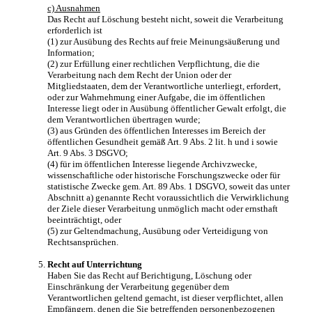
c) Ausnahmen
Das Recht auf Löschung besteht nicht, soweit die Verarbeitung
erforderlich ist
(1) zur Ausübung des Rechts auf freie Meinungsäußerung und
Information;
(2) zur Erfüllung einer rechtlichen Verpflichtung, die die
Verarbeitung nach dem Recht der Union oder der
Mitgliedstaaten, dem der Verantwortliche unterliegt, erfordert,
oder zur Wahrnehmung einer Aufgabe, die im öffentlichen
Interesse liegt oder in Ausübung öffentlicher Gewalt erfolgt, die
dem Verantwortlichen übertragen wurde;
(3) aus Gründen des öffentlichen Interesses im Bereich der
öffentlichen Gesundheit gemäß Art. 9 Abs. 2 lit. h und i sowie
Art. 9 Abs. 3 DSGVO;
(4) für im öffentlichen Interesse liegende Archivzwecke,
wissenschaftliche oder historische Forschungszwecke oder für
statistische Zwecke gem. Art. 89 Abs. 1 DSGVO, soweit das unter
Abschnitt a) genannte Recht voraussichtlich die Verwirklichung
der Ziele dieser Verarbeitung unmöglich macht oder ernsthaft
beeinträchtigt, oder
(5) zur Geltendmachung, Ausübung oder Verteidigung von
Rechtsansprüchen.
Recht auf Unterrichtung
Haben Sie das Recht auf Berichtigung, Löschung oder
Einschränkung der Verarbeitung gegenüber dem
Verantwortlichen geltend gemacht, ist dieser verpflichtet, allen
Empfängern, denen die Sie betreffenden personenbezogenen