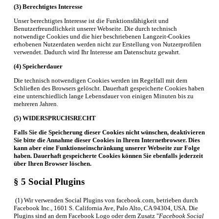
(3) Berechtigtes Interesse
Unser berechtigtes Interesse ist die Funktionsfähigkeit und
Benutzerfreundlichkeit unserer Webseite. Die durch technisch
notwendige Cookies und die hier beschriebenen Langzeit-Cookies
erhobenen Nutzerdaten werden nicht zur Erstellung von Nutzerprofilen
verwendet. Dadurch wird Ihr Interesse am Datenschutz gewahrt.
(4) Speicherdauer
Die technisch notwendigen Cookies werden im Regelfall mit dem
Schließen des Browsers gelöscht. Dauerhaft gespeicherte Cookies haben
eine unterschiedlich lange Lebensdauer von einigen Minuten bis zu
mehreren Jahren.
(5) WIDERSPRUCHSRECHT
Falls Sie die Speicherung dieser Cookies nicht wünschen, deaktivieren
Sie bitte die Annahme dieser Cookies in Ihrem Internetbrowser. Dies
kann aber eine Funktionseinschränkung unserer Webseite zur Folge
haben. Dauerhaft
gespeicherte Cookies können Sie ebenfalls jederzeit
über Ihren Browser löschen.
§ 5 Social Plugins
(1) Wir verwenden Social Plugins von facebook.com, betrieben durch
Facebook Inc., 1601 S. California Ave, Palo Alto, CA 94304, USA. Die
Plugins sind an dem Facebook Logo oder dem Zusatz "
Facebook Social