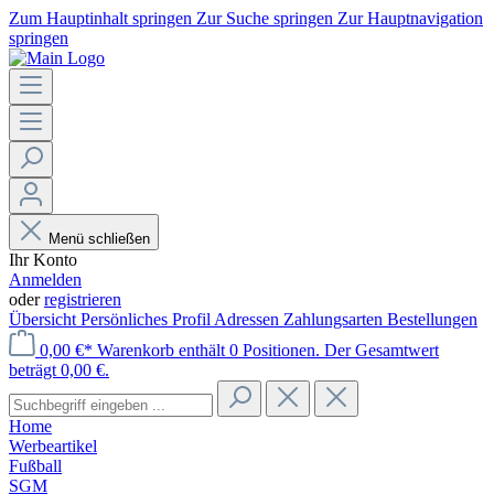
Zum Hauptinhalt springen
Zur Suche springen
Zur Hauptnavigation
springen
Menü schließen
Ihr Konto
Anmelden
oder
registrieren
Übersicht
Persönliches Profil
Adressen
Zahlungsarten
Bestellungen
0,00 €*
Warenkorb enthält 0 Positionen. Der Gesamtwert
beträgt 0,00 €.
Home
Werbeartikel
Fußball
SGM