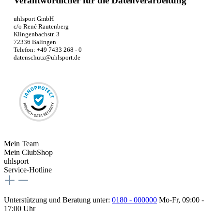
Verantwortlicher für die Datenverarbeitung
uhlsport GmbH
c/o René Rautenberg
Klingenbachstr. 3
72336 Balingen
Telefon: +49 7433 268 - 0
datenschutz@uhlsport.de
Mein Team
Mein ClubShop
uhlsport
Service-Hotline
Unterstützung und Beratung unter:
0180 - 000000
Mo-Fr, 09:00 -
17:00 Uhr