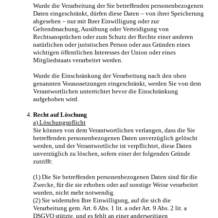
Wurde die Verarbeitung der Sie betreffenden personenbezogenen
Daten eingeschränkt, dürfen diese Daten – von ihrer Speicherung
abgesehen – nur mit Ihrer Einwilligung oder zur
Geltendmachung, Ausübung oder Verteidigung von
Rechtsansprüchen oder zum Schutz der Rechte einer anderen
natürlichen oder juristischen Person oder aus Gründen eines
wichtigen öffentlichen Interesses der Union oder eines
Mitgliedstaats verarbeitet werden.
Wurde die Einschränkung der Verarbeitung nach den oben
genannten Voraussetzungen eingeschränkt, werden Sie von dem
Verantwortlichen unterrichtet bevor die Einschränkung
aufgehoben wird.
Recht auf Löschung
a) Löschungspflicht
Sie können von dem Verantwortlichen verlangen, dass die Sie
betreffenden personenbezogenen Daten unverzüglich gelöscht
werden, und der Verantwortliche ist verpflichtet, diese Daten
unverzüglich zu löschen, sofern einer der folgenden Gründe
zutrifft:
(1) Die Sie betreffenden personenbezogenen Daten sind für die
Zwecke, für die sie erhoben oder auf sonstige Weise verarbeitet
wurden, nicht mehr notwendig.
(2) Sie widerrufen Ihre Einwilligung, auf die sich die
Verarbeitung gem. Art. 6 Abs. 1 lit. a oder Art. 9 Abs. 2 lit. a
DSGVO stützte, und es fehlt an einer anderweitigen