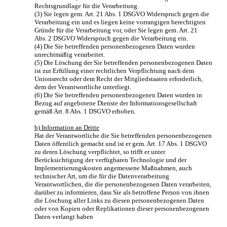
Rechtsgrundlage für die Verarbeitung.
(3) Sie legen gem. Art. 21 Abs. 1 DSGVO Widerspruch gegen die
Verarbeitung ein und es liegen keine vorrangigen berechtigten
Gründe für die Verarbeitung vor, oder Sie legen gem. Art. 21
Abs. 2 DSGVO Widerspruch gegen die Verarbeitung ein.
(4) Die Sie betreffenden personenbezogenen Daten wurden
unrechtmäßig verarbeitet.
(5) Die Löschung der Sie betreffenden personenbezogenen Daten
ist zur Erfüllung einer rechtlichen Verpflichtung nach dem
Unionsrecht oder dem Recht der Mitgliedstaaten erforderlich,
dem der Verantwortliche unterliegt.
(6) Die Sie betreffenden personenbezogenen Daten wurden in
Bezug auf angebotene Dienste der Informationsgesellschaft
gemäß Art. 8 Abs. 1 DSGVO erhoben.
b) Information an Dritte
Hat der Verantwortliche die Sie betreffenden personenbezogenen
Daten öffentlich gemacht und ist er gem. Art. 17 Abs. 1 DSGVO
zu deren Löschung verpflichtet, so trifft er unter
Berücksichtigung der verfügbaren Technologie und der
Implementierungskosten angemessene Maßnahmen, auch
technischer Art, um die für die Datenverarbeitung
Verantwortlichen, die die personenbezogenen Daten verarbeiten,
darüber zu informieren, dass Sie als betroffene Person von ihnen
die Löschung aller Links zu diesen personenbezogenen Daten
oder von Kopien oder Replikationen dieser personenbezogenen
Daten verlangt haben