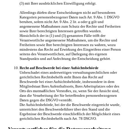
(3) mit Ihrer ausdrücklichen Einwilligung erfolgt.
Allerdings dürfen diese Entscheidungen nicht auf besonderen
Kategorien personenbezogener Daten nach Art. 9 Abs. 1 DSGVO
beruhen, sofern nicht Art. 9 Abs. 2 lit. a oder g gilt und
angemessene Maßnahmen zum Schutz der Rechte und Freiheiten
sowie Ihrer berechtigten Interessen getroffen wurden.
Hinsichtlich der in (1) und (3) genannten Fälle trifft der
Verantwortliche angemessene Maßnahmen, um die Rechte und
Freiheiten sowie Ihre berechtigten Interessen zu wahren, wozu
mindestens das Recht auf Erwirkung des Eingreifens einer Person
seitens des Verantwortlichen, auf Darlegung des eigenen
Standpunkts und auf Anfechtung der Entscheidung gehört.
Recht auf Beschwerde bei einer Aufsichtsbehörde
Unbeschadet eines anderweitigen verwaltungsrechtlichen oder
gerichtlichen Rechtsbehelfs steht Ihnen das Recht auf
Beschwerde bei einer Aufsichtsbehörde, insbesondere in dem
Mitgliedstaat Ihres Aufenthaltsorts, Ihres Arbeitsplatzes oder des
Orts des mutmaßlichen Verstoßes, zu, wenn Sie der Ansicht sind,
dass die Verarbeitung der Sie betreffenden personenbezogenen
Daten gegen die DSGVO verstößt.
Die Aufsichtsbehörde, bei der die Beschwerde eingereicht wurde,
unterrichtet den Beschwerdeführer über den Stand und die
Ergebnisse der Beschwerde einschließlich der Möglichkeit eines
gerichtlichen Rechtsbehelfs nach Art. 78 DSGVO.