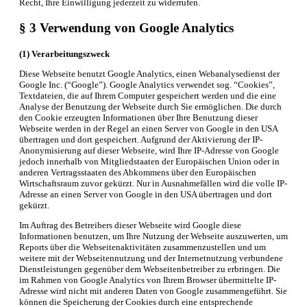
Recht, Ihre Einwilligung jederzeit zu widerrufen.
§ 3 Verwendung von Google Analytics
(1) Verarbeitungszweck
Diese Webseite benutzt Google Analytics, einen Webanalysedienst der
Google Inc. (“Google”). Google Analytics verwendet sog. “Cookies”,
Textdateien, die auf Ihrem Computer gespeichert werden und die eine
Analyse der Benutzung der Webseite durch Sie ermöglichen. Die durch
den Cookie erzeugten Informationen über Ihre Benutzung dieser
Webseite werden in der Regel an einen Server von Google in den USA
übertragen und dort gespeichert. Aufgrund der Aktivierung der IP-
Anonymisierung auf dieser Webseite, wird Ihre IP-Adresse von Google
jedoch innerhalb von Mitgliedstaaten der Europäischen Union oder in
anderen Vertragsstaaten des Abkommens über den Europäischen
Wirtschaftsraum zuvor gekürzt. Nur in Ausnahmefällen wird die volle IP-
Adresse an einen Server von Google in den USA übertragen und dort
gekürzt.
Im Auftrag des Betreibers dieser Webseite wird Google diese
Informationen benutzen, um Ihre Nutzung der Webseite auszuwerten, um
Reports über die Webseitenaktivitäten zusammenzustellen und um
weitere mit der Webseitennutzung und der Internetnutzung verbundene
Dienstleistungen gegenüber dem Webseitenbetreiber zu erbringen. Die
im Rahmen von Google Analytics von Ihrem Browser übermittelte IP-
Adresse wird nicht mit anderen Daten von Google zusammengeführt. Sie
können die Speicherung der Cookies durch eine entsprechende