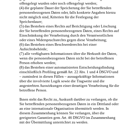
offengelegt wurden oder noch offengelegt werden;
(4) die geplante Dauer der Speicherung der Sie betreffenden
personenbezogenen Daten oder, falls konkrete Angaben hierzu
nicht möglich sind, Kriterien für die Festlegung der
Speicherdauer;
(5) das Bestehen eines Rechts auf Berichtigung oder Löschung
der Sie betreffenden personenbezogenen Daten, eines Rechts auf
Einschränkung der Verarbeitung durch den Verantwortlichen
oder eines Widerspruchsrechts gegen diese Verarbeitung;
(6) das Bestehen eines Beschwerderechts bei einer
Aufsichtsbehörde;
(7) alle verfügbaren Informationen über die Herkunft der Daten,
wenn die personenbezogenen Daten nicht bei der betroffenen
Person erhoben werden;
(8) das Bestehen einer automatisierten Entscheidungsfindung
einschließlich Profiling gemäß Art. 22 Abs. 1 und 4 DSGVO und
– zumindest in diesen Fällen – aussagekräftige Informationen
über die involvierte Logik sowie die Tragweite und die
angestrebten Auswirkungen einer derartigen Verarbeitung für die
betroffene Person.
Ihnen steht das Recht zu, Auskunft darüber zu verlangen, ob die
Sie betreffenden personenbezogenen Daten in ein Drittland oder
an eine internationale Organisation übermittelt werden. In
diesem Zusammenhang können Sie verlangen, über die
geeigneten Garantien gem. Art. 46 DSGVO im Zusammenhang
mit der Übermittlung unterrichtet zu werden.