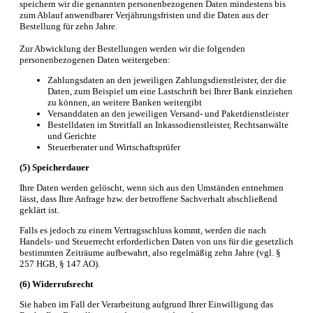
speichern wir die genannten personenbezogenen Daten mindestens bis
zum Ablauf anwendbarer Verjährungsfristen und die Daten aus der
Bestellung für zehn Jahre.
Zur Abwicklung der Bestellungen werden wir die folgenden
personenbezogenen Daten weitergeben:
Zahlungsdaten an den jeweiligen Zahlungsdienstleister, der die
Daten, zum Beispiel um eine Lastschrift bei Ihrer Bank einziehen
zu können, an weitere Banken weitergibt
Versanddaten an den jeweiligen Versand- und Paketdienstleister
Bestelldaten im Streitfall an Inkassodienstleister, Rechtsanwälte
und Gerichte
Steuerberater und Wirtschaftsprüfer
(5) Speicherdauer
Ihre Daten werden gelöscht, wenn sich aus den Umständen entnehmen
lässt, dass Ihre Anfrage bzw. der betroffene Sachverhalt abschließend
geklärt ist.
Falls es jedoch zu einem Vertragsschluss kommt, werden die nach
Handels- und Steuerrecht erforderlichen Daten von uns für die gesetzlich
bestimmten Zeiträume aufbewahrt, also regelmäßig zehn Jahre (vgl. §
257 HGB, § 147 AO).
(6) Widerrufsrecht
Sie haben im Fall der Verarbeitung aufgrund Ihrer Einwilligung das