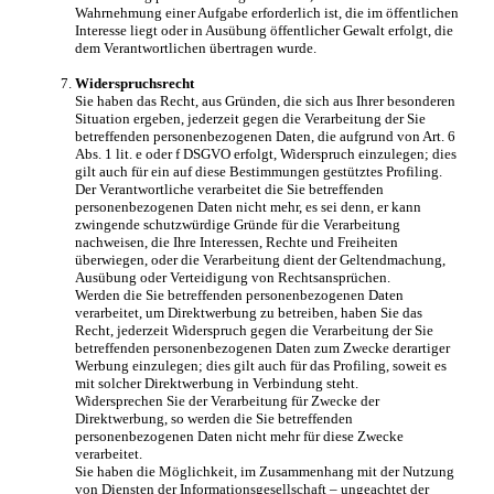
Wahrnehmung einer Aufgabe erforderlich ist, die im öffentlichen
Interesse liegt oder in Ausübung öffentlicher Gewalt erfolgt, die
dem Verantwortlichen übertragen wurde.
Widerspruchsrecht
Sie haben das Recht, aus Gründen, die sich aus Ihrer besonderen
Situation ergeben, jederzeit gegen die Verarbeitung der Sie
betreffenden personenbezogenen Daten, die aufgrund von Art. 6
Abs. 1 lit. e oder f DSGVO erfolgt, Widerspruch einzulegen; dies
gilt auch für ein auf diese Bestimmungen gestütztes Profiling.
Der Verantwortliche verarbeitet die Sie betreffenden
personenbezogenen Daten nicht mehr, es sei denn, er kann
zwingende schutzwürdige Gründe für die Verarbeitung
nachweisen, die Ihre Interessen, Rechte und Freiheiten
überwiegen, oder die Verarbeitung dient der Geltendmachung,
Ausübung oder Verteidigung von Rechtsansprüchen.
Werden die Sie betreffenden personenbezogenen Daten
verarbeitet, um Direktwerbung zu betreiben, haben Sie das
Recht, jederzeit Widerspruch gegen die Verarbeitung der Sie
betreffenden personenbezogenen Daten zum Zwecke derartiger
Werbung einzulegen; dies gilt auch für das Profiling, soweit es
mit solcher Direktwerbung in Verbindung steht.
Widersprechen Sie der Verarbeitung für Zwecke der
Direktwerbung, so werden die Sie betreffenden
personenbezogenen Daten nicht mehr für diese Zwecke
verarbeitet.
Sie haben die Möglichkeit, im Zusammenhang mit der Nutzung
von Diensten der Informationsgesellschaft – ungeachtet der