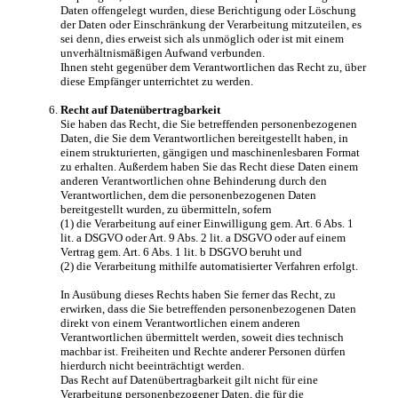
Daten offengelegt wurden, diese Berichtigung oder Löschung
der Daten oder Einschränkung der Verarbeitung mitzuteilen, es
sei denn, dies erweist sich als unmöglich oder ist mit einem
unverhältnismäßigen Aufwand verbunden.
Ihnen steht gegenüber dem Verantwortlichen das Recht zu, über
diese Empfänger unterrichtet zu werden.
Recht auf Datenübertragbarkeit
Sie haben das Recht, die Sie betreffenden personenbezogenen
Daten, die Sie dem Verantwortlichen bereitgestellt haben, in
einem strukturierten, gängigen und maschinenlesbaren Format
zu erhalten. Außerdem haben Sie das Recht diese Daten einem
anderen Verantwortlichen ohne Behinderung durch den
Verantwortlichen, dem die personenbezogenen Daten
bereitgestellt wurden, zu übermitteln, sofern
(1) die Verarbeitung auf einer Einwilligung gem. Art. 6 Abs. 1
lit. a DSGVO oder Art. 9 Abs. 2 lit. a DSGVO oder auf einem
Vertrag gem. Art. 6 Abs. 1 lit. b DSGVO beruht und
(2) die Verarbeitung mithilfe automatisierter Verfahren erfolgt.
In Ausübung dieses Rechts haben Sie ferner das Recht, zu
erwirken, dass die Sie betreffenden personenbezogenen Daten
direkt von einem Verantwortlichen einem anderen
Verantwortlichen übermittelt werden, soweit dies technisch
machbar ist. Freiheiten und Rechte anderer Personen dürfen
hierdurch nicht beeinträchtigt werden.
Das Recht auf Datenübertragbarkeit gilt nicht für eine
Verarbeitung personenbezogener Daten, die für die