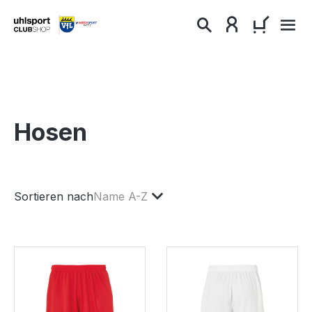
alt springen
WARENKO
Hosen
Sortieren nach
Name A-Z