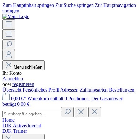
Zum Hauptinhalt springen
Zur Suche springen
Zur Hauptnavigation
springen
Menü schließen
Ihr Konto
Anmelden
oder
registrieren
Übersicht
Persönliches Profil
Adressen
Zahlungsarten
Bestellungen
0,00 €*
Warenkorb enthält 0 Positionen. Der Gesamtwert
beträgt 0,00 €.
Home
DJK Aktive/Jugend
DJK Trainer