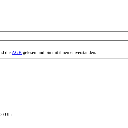
nd die
AGB
gelesen und bin mit ihnen einverstanden.
:00 Uhr