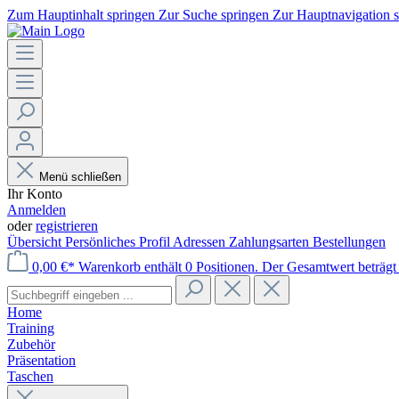
Zum Hauptinhalt springen
Zur Suche springen
Zur Hauptnavigation 
Menü schließen
Ihr Konto
Anmelden
oder
registrieren
Übersicht
Persönliches Profil
Adressen
Zahlungsarten
Bestellungen
0,00 €*
Warenkorb enthält 0 Positionen. Der Gesamtwert beträgt 
Home
Training
Zubehör
Präsentation
Taschen