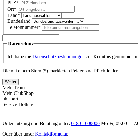
PLZ
*
Ort*
Land*
Bundesland
Telefonnummer*
Datenschutz
Ich habe die
Datenschutzbestimmungen
zur Kenntnis genommen u
Die mit einem Stern (*) markierten Felder sind Pflichtfelder.
Weiter
Mein Team
Mein ClubShop
uhlsport
Service-Hotline
Unterstützung und Beratung unter:
0180 - 000000
Mo-Fr, 09:00 - 17
Oder über unser
Kontaktformular
.