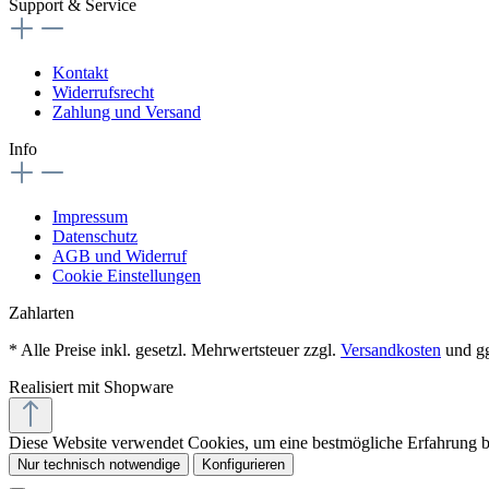
Support & Service
Kontakt
Widerrufsrecht
Zahlung und Versand
Info
Impressum
Datenschutz
AGB und Widerruf
Cookie Einstellungen
Zahlarten
* Alle Preise inkl. gesetzl. Mehrwertsteuer zzgl.
Versandkosten
und gg
Realisiert mit Shopware
Diese Website verwendet Cookies, um eine bestmögliche Erfahrung 
Nur technisch notwendige
Konfigurieren