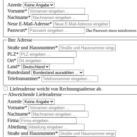
Anrede
Vorname*
Nachname*
Neue E-Mail-Adresse*
Passwort*
Das Passwort muss mindestens 
Ihre Adresse
Straße und Hausnummer*
PLZ
*
Ort*
Land*
Bundesland
Telefonnummer*
Lieferadresse weicht von Rechnungsadresse ab.
Abweichende Lieferadresse
Anrede
Vorname*
Nachname*
Firma
Abteilung
Straße und Hausnummer*