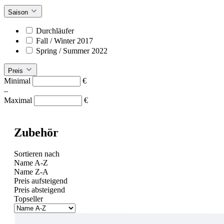
Saison
Durchläufer
Fall / Winter 2017
Spring / Summer 2022
Preis
Minimal
€
–
Maximal
€
Zubehör
Sortieren nach
Name A-Z
Name Z-A
Preis aufsteigend
Preis absteigend
Topseller