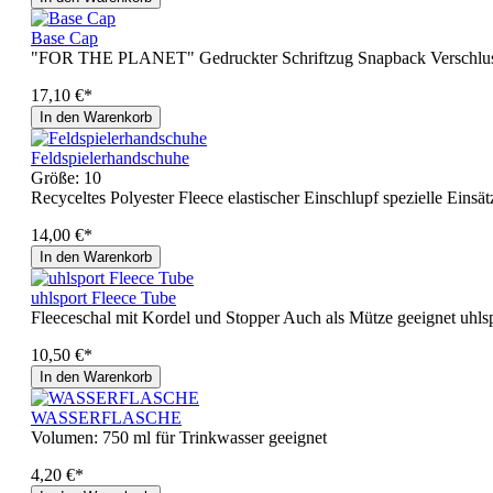
Base Cap
"FOR THE PLANET" Gedruckter Schriftzug Snapback Verschlu
17,10 €*
In den Warenkorb
Feldspielerhandschuhe
Größe:
10
Recyceltes Polyester Fleece elastischer Einschlupf spezielle Ein
14,00 €*
In den Warenkorb
uhlsport Fleece Tube
Fleeceschal mit Kordel und Stopper Auch als Mütze geeignet uhls
10,50 €*
In den Warenkorb
WASSERFLASCHE
Volumen: 750 ml für Trinkwasser geeignet
4,20 €*