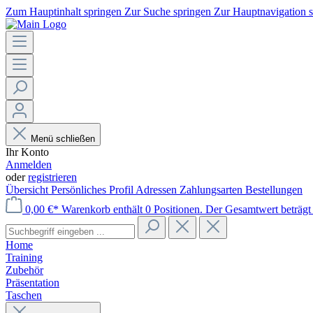
Zum Hauptinhalt springen
Zur Suche springen
Zur Hauptnavigation 
Menü schließen
Ihr Konto
Anmelden
oder
registrieren
Übersicht
Persönliches Profil
Adressen
Zahlungsarten
Bestellungen
0,00 €*
Warenkorb enthält 0 Positionen. Der Gesamtwert beträgt 
Home
Training
Zubehör
Präsentation
Taschen