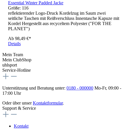
Essential Winter Padded Jacke
Größe:
116
reflektierender Logo-Druck Kordelzug im Saum zwei
seitliche Taschen mit Reißverschluss Innentasche Kapuze mit
Kordel Hergestellt aus recyceltem Polyester ("FOR THE
PLANET")
Ab
98,49 €*
Details
Mein Team
Mein ClubShop
uhlsport
Service-Hotline
Unterstützung und Beratung unter:
0180 - 000000
Mo-Fr, 09:00 -
17:00 Uhr
Oder über unser
Kontaktformular
.
Support & Service
Kontakt