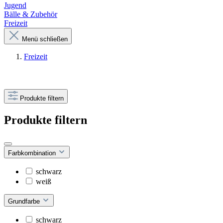
Jugend
Bälle & Zubehör
Freizeit
Menü schließen
Freizeit
Produkte filtern
Produkte filtern
Farbkombination
schwarz
weiß
Grundfarbe
schwarz