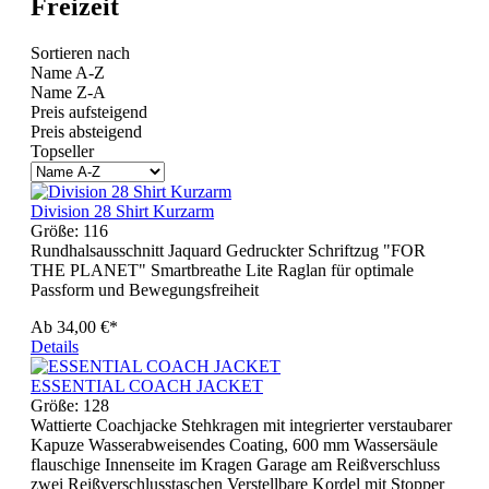
Freizeit
Sortieren nach
Name A-Z
Name Z-A
Preis aufsteigend
Preis absteigend
Topseller
Division 28 Shirt Kurzarm
Größe:
116
Rundhalsausschnitt Jaquard Gedruckter Schriftzug "FOR
THE PLANET" Smartbreathe Lite Raglan für optimale
Passform und Bewegungsfreiheit
Ab
34,00 €*
Details
ESSENTIAL COACH JACKET
Größe:
128
Wattierte Coachjacke Stehkragen mit integrierter verstaubarer
Kapuze Wasserabweisendes Coating, 600 mm Wassersäule
flauschige Innenseite im Kragen Garage am Reißverschluss
zwei Reißverschlusstaschen Verstellbare Kordel mit Stopper