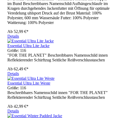
im Bund Beschreibbares Namenschild/Aufhängeschlaufe im
Kragen durchgehendes Jackenfutter mit Öffnung für optimale
Veredelung uhlsport Druck auf der Brust Material: 100%
Polyester, 600 mm Wassersäule Futter: 100% Polyester
Wattierung: 100% Polyester
Ab
52,99 €*
Details
Essential Ultra Lite Jacke
Größe:
116
"FOR THE PLANET" Beschreibbares Namensschild innen
Reflektierender Schirftzug Seitliche Reißverschlusstaschen
Ab
62,49 €*
Details
Essential Ultra Lite Weste
Größe:
116
Beschreibbares Namensschild innen "FOR THE PLANET"
Reflektierender Schirftzug Seitliche Reißverschlusstaschen
Ab
42,99 €*
Details