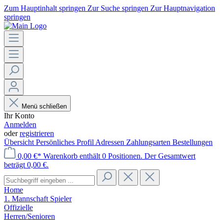
Zum Hauptinhalt springen
Zur Suche springen
Zur Hauptnavigation
springen
Menü schließen
Ihr Konto
Anmelden
oder
registrieren
Übersicht
Persönliches Profil
Adressen
Zahlungsarten
Bestellungen
0,00 €*
Warenkorb enthält 0 Positionen. Der Gesamtwert
beträgt 0,00 €.
Home
1. Mannschaft Spieler
Offizielle
Herren/Senioren