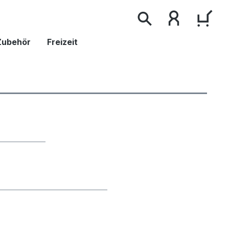
WAR
 Zubehör
Freizeit