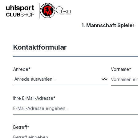
springen
Zur Hauptnavigation springen
1. Mannschaft Spieler
Kontaktformular
Anrede*
Vorname*
Ihre E-Mail-Adresse*
Betreff*