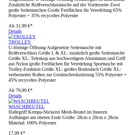
Zusätzliche Reißverschlusstasche auf der Vorderseite Zwei
große Seitentaschen Große Freiflächen für Veredelung 65%
Polyester + 35% recyceltes Polyester
Ab
31,99 €*
Details
TROLLEY
U-förmige Öffnung Aufgesetzte Seitentasche mit
Reißverschluss Größe L & XL: zusätzlich große Seitentasche
Größe XL: Teleskop aus hochwertigem Aluminium und Griff
aus Nylon große Freiflächen für Veredelung Sporttasche mit
Trolley-Funktion Größe XL: großes Bodenfach Größe XL:
verbesserter Rollen zur Geräuschreduzierung 55% Polyester +
45% recyceltes Polyester
Ab
79,99 €*
Details
WASCHBEUTEL
Haltegriff Kempa-Stickerei Mesh-Beutel im Inneren
Aufhänger am oberen Ende Größe: 28cm x 20cm x 28cm
Material: 100% Polyester
17,99 €*