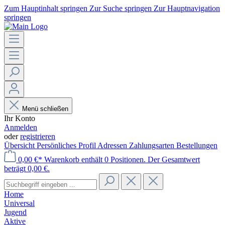
Zum Hauptinhalt springen
Zur Suche springen
Zur Hauptnavigation
springen
Menü schließen
Ihr Konto
Anmelden
oder
registrieren
Übersicht
Persönliches Profil
Adressen
Zahlungsarten
Bestellungen
0,00 €*
Warenkorb enthält 0 Positionen. Der Gesamtwert
beträgt 0,00 €.
Home
Universal
Jugend
Aktive