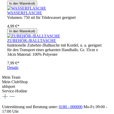
In den Warenkorb
WASSERFLASCHE
Volumen: 750 ml für Trinkwasser geeignet
4,99 €*
In den Warenkorb
ZUBEHÖR-/BALLTASCHE
funktionelle Zubehör-/Balltasche mit Kordel, u. a. geeignet
für den Transport eines geharzten Handballs. Gr. 35cm x
34cm Material: 100% Polyester
7,99 €*
Details
Mein Team
Mein ClubShop
uhlsport
Service-Hotline
Unterstützung und Beratung unter:
0180 - 000000
Mo-Fr, 09:00 -
17:00 Uhr