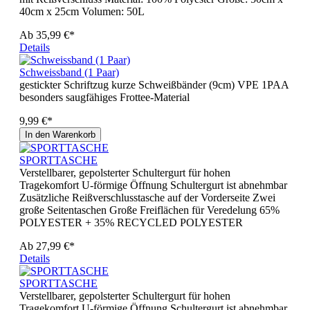
40cm x 25cm Volumen: 50L
Ab
35,99 €*
Details
Schweissband (1 Paar)
gestickter Schriftzug kurze Schweißbänder (9cm) VPE 1PAA
besonders saugfähiges Frottee-Material
9,99 €*
In den Warenkorb
SPORTTASCHE
Verstellbarer, gepolsterter Schultergurt für hohen
Tragekomfort U-förmige Öffnung Schultergurt ist abnehmbar
Zusätzliche Reißverschlusstasche auf der Vorderseite Zwei
große Seitentaschen Große Freiflächen für Veredelung 65%
POLYESTER + 35% RECYCLED POLYESTER
Ab
27,99 €*
Details
SPORTTASCHE
Verstellbarer, gepolsterter Schultergurt für hohen
Tragekomfort U-förmige Öffnung Schultergurt ist abnehmbar