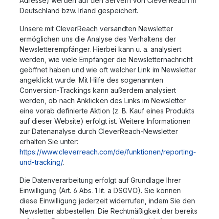
Adresse) werden auf den Servern von CleverReach in
Deutschland bzw. Irland gespeichert.
Unsere mit CleverReach versandten Newsletter
ermöglichen uns die Analyse des Verhaltens der
Newsletterempfänger. Hierbei kann u. a. analysiert
werden, wie viele Empfänger die Newsletternachricht
geöffnet haben und wie oft welcher Link im Newsletter
angeklickt wurde. Mit Hilfe des sogenannten
Conversion-Trackings kann außerdem analysiert
werden, ob nach Anklicken des Links im Newsletter
eine vorab definierte Aktion (z. B. Kauf eines Produkts
auf dieser Website) erfolgt ist. Weitere Informationen
zur Datenanalyse durch CleverReach-Newsletter
erhalten Sie unter:
https://www.cleverreach.com/de/funktionen/reporting-
und-tracking/
.
Die Datenverarbeitung erfolgt auf Grundlage Ihrer
Einwilligung (Art. 6 Abs. 1 lit. a DSGVO). Sie können
diese Einwilligung jederzeit widerrufen, indem Sie den
Newsletter abbestellen. Die Rechtmäßigkeit der bereits