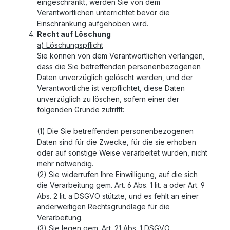
eingeschränkt, werden Sie von dem
Verantwortlichen unterrichtet bevor die
Einschränkung aufgehoben wird.
Recht auf Löschung
a) Löschungspflicht
Sie können von dem Verantwortlichen verlangen,
dass die Sie betreffenden personenbezogenen
Daten unverzüglich gelöscht werden, und der
Verantwortliche ist verpflichtet, diese Daten
unverzüglich zu löschen, sofern einer der
folgenden Gründe zutrifft:
(1) Die Sie betreffenden personenbezogenen
Daten sind für die Zwecke, für die sie erhoben
oder auf sonstige Weise verarbeitet wurden, nicht
mehr notwendig.
(2) Sie widerrufen Ihre Einwilligung, auf die sich
die Verarbeitung gem. Art. 6 Abs. 1 lit. a oder Art. 9
Abs. 2 lit. a DSGVO stützte, und es fehlt an einer
anderweitigen Rechtsgrundlage für die
Verarbeitung.
(3) Sie legen gem. Art. 21 Abs. 1 DSGVO