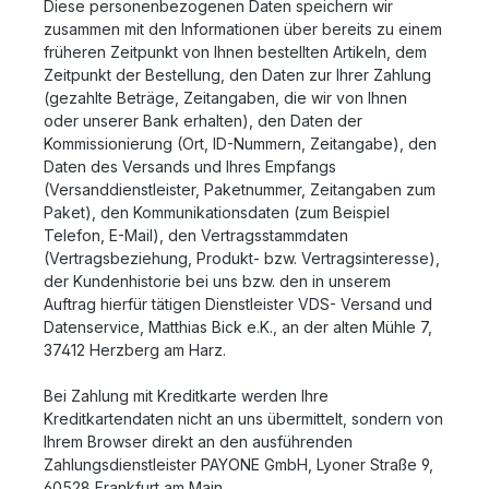
Diese personenbezogenen Daten speichern wir
zusammen mit den Informationen über bereits zu einem
früheren Zeitpunkt von Ihnen bestellten Artikeln, dem
Zeitpunkt der Bestellung, den Daten zur Ihrer Zahlung
(gezahlte Beträge, Zeitangaben, die wir von Ihnen
oder unserer Bank erhalten), den Daten der
Kommissionierung (Ort, ID-Nummern, Zeitangabe), den
Daten des Versands und Ihres Empfangs
(Versanddienstleister, Paketnummer, Zeitangaben zum
Paket), den Kommunikationsdaten (zum Beispiel
Telefon, E-Mail), den Vertragsstammdaten
(Vertragsbeziehung, Produkt- bzw. Vertragsinteresse),
der Kundenhistorie bei uns bzw. den in unserem
Auftrag hierfür tätigen Dienstleister VDS- Versand und
Datenservice, Matthias Bick e.K., an der alten Mühle 7,
37412 Herzberg am Harz.
Bei Zahlung mit Kreditkarte werden Ihre
Kreditkartendaten nicht an uns übermittelt, sondern von
Ihrem Browser direkt an den ausführenden
Zahlungsdienstleister PAYONE GmbH, Lyoner Straße 9,
60528 Frankfurt am Main.