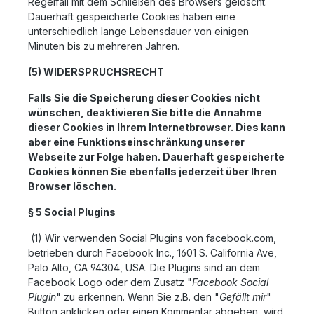
Regelfall mit dem Schließen des Browsers gelöscht.
Dauerhaft gespeicherte Cookies haben eine
unterschiedlich lange Lebensdauer von einigen
Minuten bis zu mehreren Jahren.
(5) WIDERSPRUCHSRECHT
Falls Sie die Speicherung dieser Cookies nicht
wünschen, deaktivieren Sie bitte die Annahme
dieser Cookies in Ihrem Internetbrowser. Dies kann
aber eine Funktionseinschränkung unserer
Webseite zur Folge haben. Dauerhaft
gespeicherte
Cookies können Sie ebenfalls jederzeit über Ihren
Browser löschen.
§ 5 Social Plugins
(1) Wir verwenden Social Plugins von facebook.com,
betrieben durch Facebook Inc., 1601 S. California Ave,
Palo Alto, CA 94304, USA. Die Plugins sind an dem
Facebook Logo oder dem Zusatz "
Facebook Social
Plugin
" zu erkennen. Wenn Sie z.B. den "
Gefällt mir
"
Button anklicken oder einen Kommentar abgeben, wird