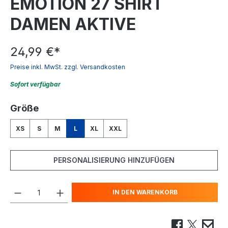
EMOTION 27 SHIRT
DAMEN AKTIVE
24,99 €
*
Preise inkl. MwSt. zzgl. Versandkosten
Sofort verfügbar
auswählen
Größe
XS
S
M
L
XL
XXL
PERSONALISIERUNG HINZUFÜGEN
IN DEN WARENKORB