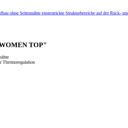
fbau ohne Seitennähte eingestrickte Strukturbereiche auf der Rück- 
RO WOMEN TOP"
nähte
ur Thermoregulation