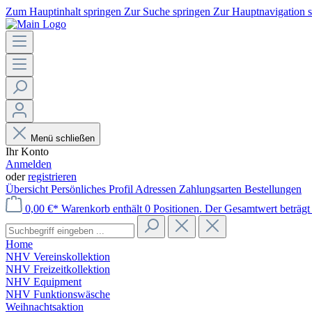
Zum Hauptinhalt springen
Zur Suche springen
Zur Hauptnavigation 
Menü schließen
Ihr Konto
Anmelden
oder
registrieren
Übersicht
Persönliches Profil
Adressen
Zahlungsarten
Bestellungen
0,00 €*
Warenkorb enthält 0 Positionen. Der Gesamtwert beträgt 
Home
NHV Vereinskollektion
NHV Freizeitkollektion
NHV Equipment
NHV Funktionswäsche
Weihnachtsaktion