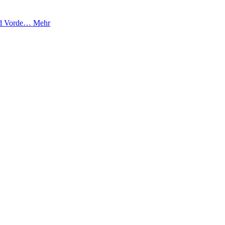
und Vorde…
Mehr