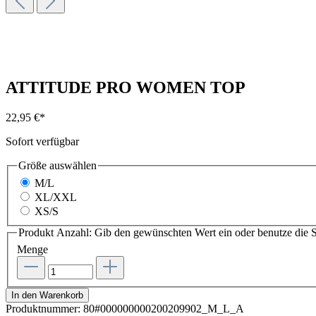
ATTITUDE PRO WOMEN TOP
22,95 €*
Sofort verfügbar
Größe
auswählen
M/L
XL/XXL
XS/S
Produkt Anzahl: Gib den gewünschten Wert ein oder benutze die S
Menge
In den Warenkorb
Produktnummer:
80#000000000200209902_M_L_A