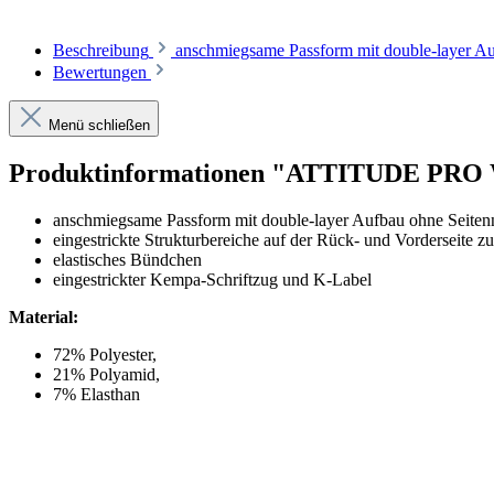
Beschreibung
anschmiegsame Passform mit double-layer Au
Bewertungen
Menü schließen
Produktinformationen "ATTITUDE P
anschmiegsame Passform mit double-layer Aufbau ohne Seiten
eingestrickte Strukturbereiche auf der Rück- und Vorderseite z
elastisches Bündchen
eingestrickter Kempa-Schriftzug und K-Label
Material:
72% Polyester,
21% Polyamid,
7% Elasthan