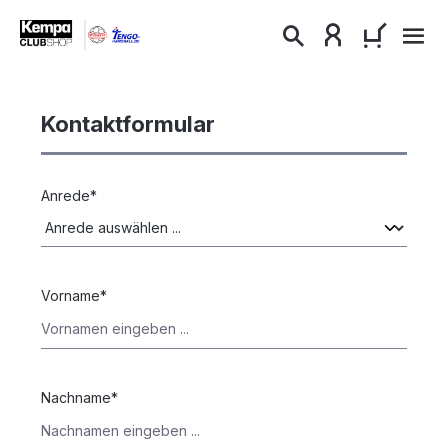
alt springen
WARENKO
Kontaktformular
Anrede*
Vorname*
Nachname*