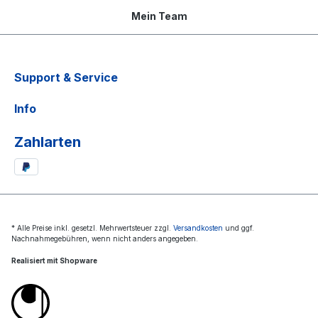
Mein Team
Support & Service
Info
Zahlarten
* Alle Preise inkl. gesetzl. Mehrwertsteuer zzgl.
Versandkosten
und ggf.
Nachnahmegebühren, wenn nicht anders angegeben.
Realisiert mit Shopware