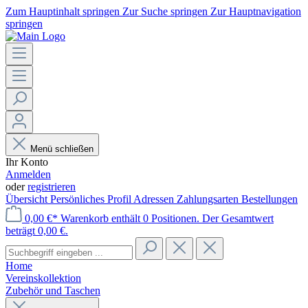
Zum Hauptinhalt springen
Zur Suche springen
Zur Hauptnavigation
springen
Menü schließen
Ihr Konto
Anmelden
oder
registrieren
Übersicht
Persönliches Profil
Adressen
Zahlungsarten
Bestellungen
0,00 €*
Warenkorb enthält 0 Positionen. Der Gesamtwert
beträgt 0,00 €.
Home
Vereinskollektion
Zubehör und Taschen