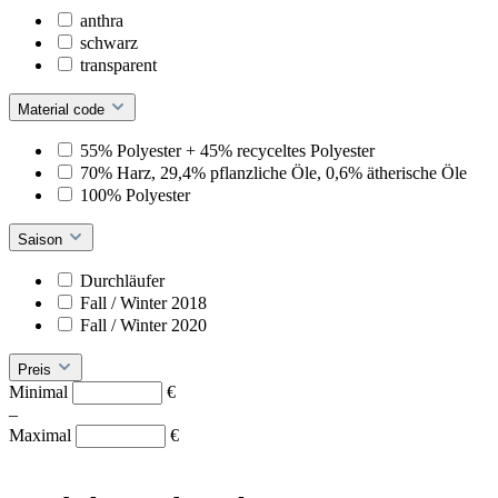
anthra
schwarz
transparent
Material code
55% Polyester + 45% recyceltes Polyester
70% Harz, 29,4% pflanzliche Öle, 0,6% ätherische Öle
100% Polyester
Saison
Durchläufer
Fall / Winter 2018
Fall / Winter 2020
Preis
Minimal
€
–
Maximal
€