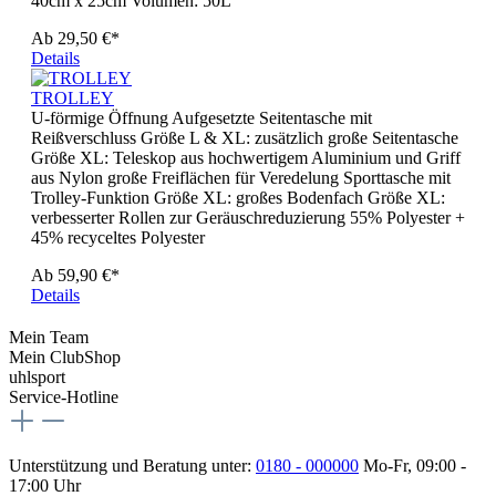
40cm x 25cm Volumen: 50L
Ab
29,50 €*
Details
TROLLEY
U-förmige Öffnung Aufgesetzte Seitentasche mit
Reißverschluss Größe L & XL: zusätzlich große Seitentasche
Größe XL: Teleskop aus hochwertigem Aluminium und Griff
aus Nylon große Freiflächen für Veredelung Sporttasche mit
Trolley-Funktion Größe XL: großes Bodenfach Größe XL:
verbesserter Rollen zur Geräuschreduzierung 55% Polyester +
45% recyceltes Polyester
Ab
59,90 €*
Details
Mein Team
Mein ClubShop
uhlsport
Service-Hotline
Unterstützung und Beratung unter:
0180 - 000000
Mo-Fr, 09:00 -
17:00 Uhr