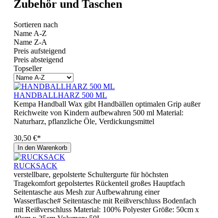
Zubehör und Taschen
Sortieren nach
Name A-Z
Name Z-A
Preis aufsteigend
Preis absteigend
Topseller
HANDBALLHARZ 500 ML
Kempa Handball Wax gibt Handbällen optimalen Grip außer
Reichweite von Kindern aufbewahren 500 ml Material:
Naturharz, pflanzliche Öle, Verdickungsmittel
30,50 €*
In den Warenkorb
RUCKSACK
verstellbare, gepolsterte Schultergurte für höchsten
Tragekomfort gepolstertes Rückenteil großes Hauptfach
Seitentasche aus Mesh zur Aufbewahrung einer
Wasserflasche# Seitentasche mit Reißverschluss Bodenfach
mit Reißverschluss Material: 100% Polyester Größe: 50cm x