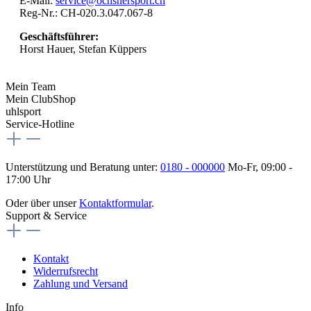
E-Mail:
service@ochsnersport.ch
Reg-Nr.: CH-020.3.047.067-8
Geschäftsführer:
Horst Hauer, Stefan Küppers
Mein Team
Mein ClubShop
uhlsport
Service-Hotline
Unterstützung und Beratung unter:
0180 - 000000
Mo-Fr, 09:00 -
17:00 Uhr
Oder über unser
Kontaktformular
.
Support & Service
Kontakt
Widerrufsrecht
Zahlung und Versand
Info