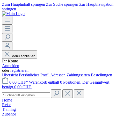
Zum Hauptinhalt springen
Zur Suche springen
Zur Hauptnavigation
springen
Menü schließen
Ihr Konto
Anmelden
oder
registrieren
Übersicht
Persönliches Profil
Adressen
Zahlungsarten
Bestellungen
0,00 CHF*
Warenkorb enthält 0 Positionen. Der Gesamtwert
beträgt 0,00 CHF.
Home
Reise
Training
Zubehör