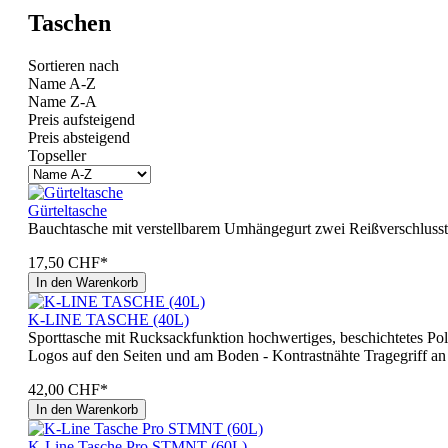
Taschen
Sortieren nach
Name A-Z
Name Z-A
Preis aufsteigend
Preis absteigend
Topseller
Gürteltasche
Bauchtasche mit verstellbarem Umhängegurt zwei Reißverschluss
17,50 CHF*
In den Warenkorb
K-LINE TASCHE (40L)
Sporttasche mit Rucksackfunktion hochwertiges, beschichtetes Polye
Logos auf den Seiten und am Boden - Kontrastnähte Tragegriff an 
42,00 CHF*
In den Warenkorb
K-Line Tasche Pro STMNT (60L)