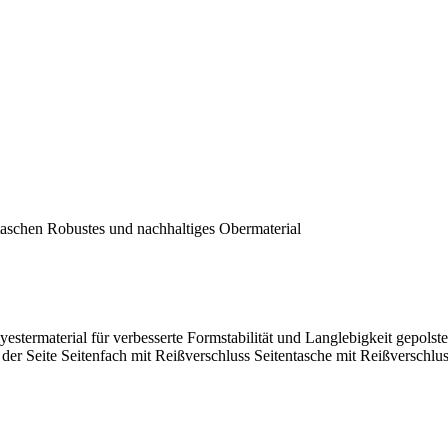
taschen Robustes und nachhaltiges Obermaterial
stermaterial für verbesserte Formstabilität und Langlebigkeit gepolster
der Seite Seitenfach mit Reißverschluss Seitentasche mit Reißverschlu