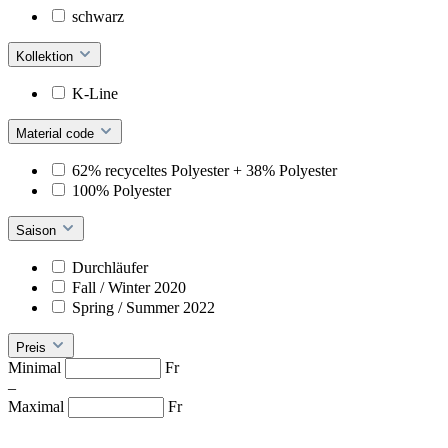
schwarz
Kollektion
K-Line
Material code
62% recyceltes Polyester + 38% Polyester
100% Polyester
Saison
Durchläufer
Fall / Winter 2020
Spring / Summer 2022
Preis
Minimal
Fr
–
Maximal
Fr