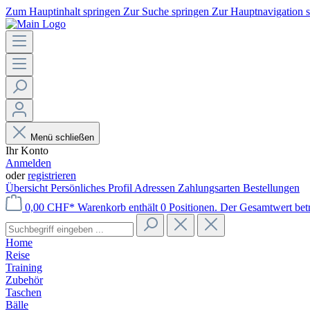
Zum Hauptinhalt springen
Zur Suche springen
Zur Hauptnavigation 
Menü schließen
Ihr Konto
Anmelden
oder
registrieren
Übersicht
Persönliches Profil
Adressen
Zahlungsarten
Bestellungen
0,00 CHF*
Warenkorb enthält 0 Positionen. Der Gesamtwert bet
Home
Reise
Training
Zubehör
Taschen
Bälle