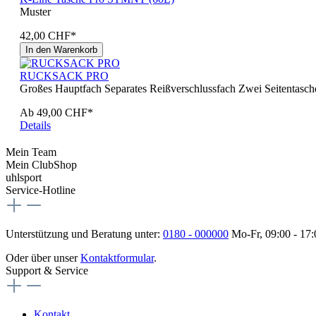
Muster
42,00 CHF*
In den Warenkorb
RUCKSACK PRO
Großes Hauptfach Separates Reißverschlussfach Zwei Seitentasche
Ab
49,00 CHF*
Details
Mein Team
Mein ClubShop
uhlsport
Service-Hotline
Unterstützung und Beratung unter:
0180 - 000000
Mo-Fr, 09:00 - 17
Oder über unser
Kontaktformular
.
Support & Service
Kontakt