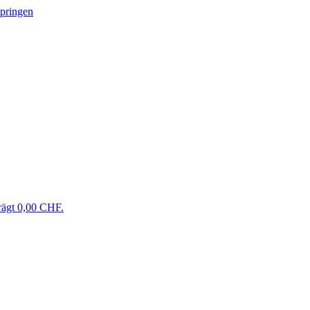
springen
rägt 0,00 CHF.