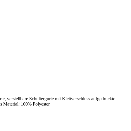
te, verstellbare Schultergurte mit Klettverschluss aufgedruckte
ss Material: 100% Polyester